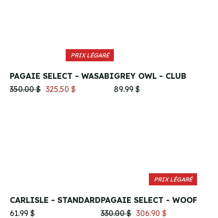
PRIX LÉGARÉ
PAGAIE SELECT - WASABI
GREY OWL - CLUB
350.00 $
325.50 $
89.99 $
PRIX LÉGARÉ
CARLISLE - STANDARD
PAGAIE SELECT - WOOF
61.99 $
330.00 $
306.90 $