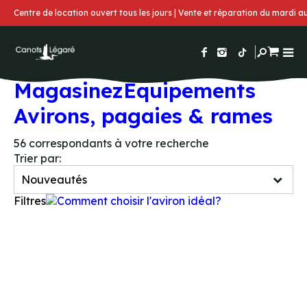
Centre de location ouvert tous les jours | Vente et réparation du mardi 
Magasinez
Équipements
Avirons, pagaies & rames
56
correspondants à votre recherche
Trier par:
Filtres