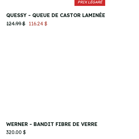
PRIX LÉGARÉ
QUESSY - QUEUE DE CASTOR LAMINÉE
124.99 $
116.24 $
WERNER - BANDIT FIBRE DE VERRE
320.00 $