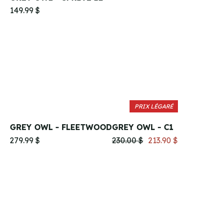
149.99 $
PRIX LÉGARÉ
GREY OWL - FLEETWOOD
GREY OWL - C1
279.99 $
230.00 $
213.90 $