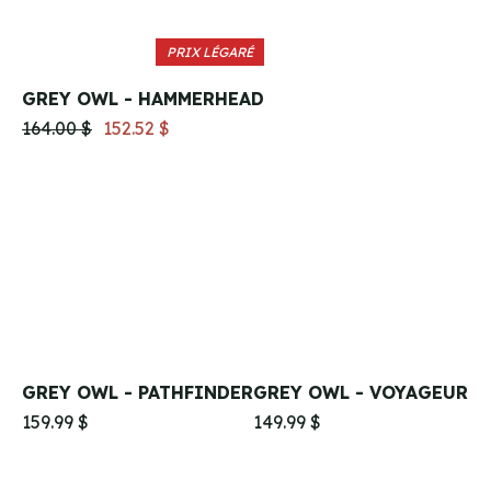
PRIX LÉGARÉ
GREY OWL - HAMMERHEAD
164.00 $
152.52 $
GREY OWL - PATHFINDER
GREY OWL - VOYAGEUR
159.99 $
149.99 $