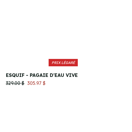
PRIX LÉGARÉ
ESQUIF - PAGAIE D'EAU VIVE
329.00 $
305.97 $