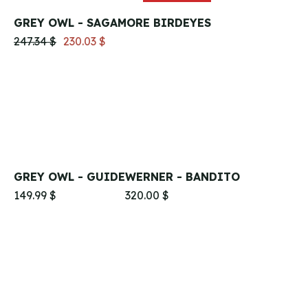
GREY OWL - SAGAMORE BIRDEYES
247.34 $
230.03 $
GREY OWL - GUIDE
WERNER - BANDITO
149.99 $
320.00 $