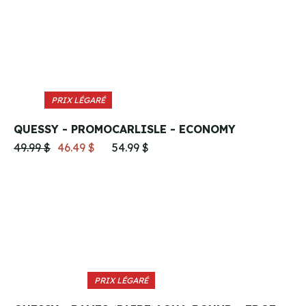
PRIX LÉGARÉ
QUESSY - PROMO
CARLISLE - ECONOMY
49.99 $
46.49 $
54.99 $
PRIX LÉGARÉ