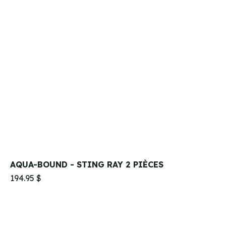
AQUA-BOUND - STING RAY 2 PIÈCES
194.95 $