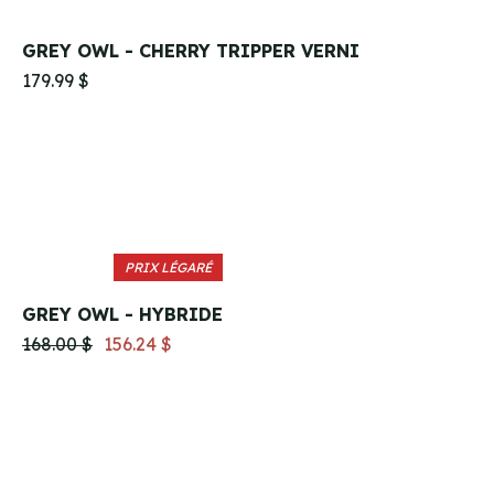
GREY OWL - CHERRY TRIPPER VERNI
179.99 $
PRIX LÉGARÉ
GREY OWL - HYBRIDE
168.00 $
156.24 $