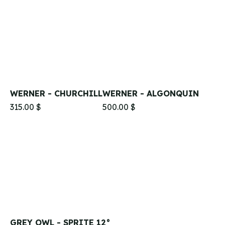
WERNER - CHURCHILL
WERNER - ALGONQUIN
315.00 $
500.00 $
GREY OWL - SPRITE 12°