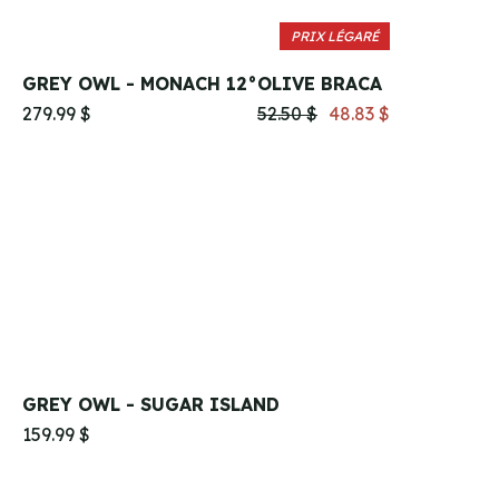
PRIX LÉGARÉ
GREY OWL - MONACH 12°
OLIVE BRACA
279.99 $
52.50 $
48.83 $
GREY OWL - SUGAR ISLAND
159.99 $