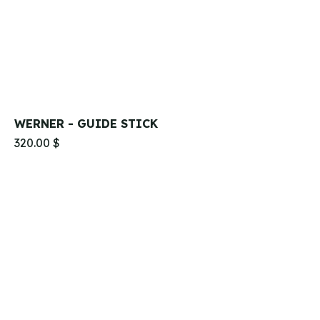
WERNER - GUIDE STICK
320.00 $