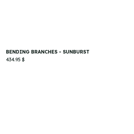
BENDING BRANCHES - SUNBURST
434.95 $