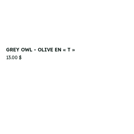
GREY OWL - OLIVE EN « T »
13.00 $