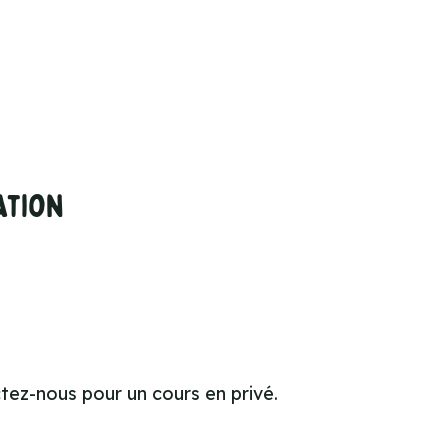
ation
ctez-nous pour un cours en privé.