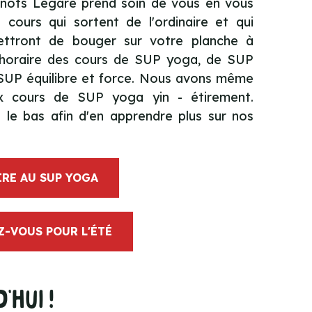
anots Légaré prend soin de vous en vous
 cours qui sortent de l'ordinaire et qui
ttront de bouger sur votre planche à
l'horaire des cours de SUP yoga, de SUP
 SUP équilibre et force. Nous avons même
ux cours de SUP yoga yin - étirement.
s le bas afin d'en apprendre plus sur nos
IRE AU SUP YOGA
-VOUS POUR L'ÉTÉ
hui !