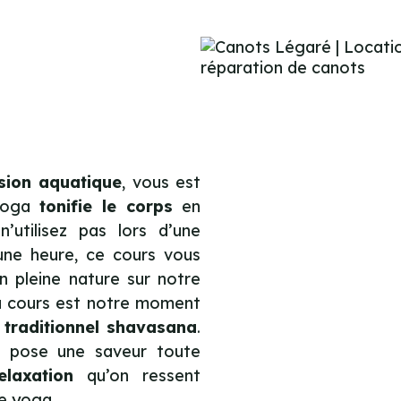
sion aquatique
, vous est
 Yoga
tonifie le corps
en
’utilisez pas lors d’une
une heure, ce cours vous
 pleine nature sur notre
 du cours est notre moment
 traditionnel shavasana
.
la pose une saveur toute
relaxation
qu’on ressent
de yoga.