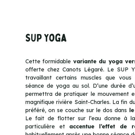
SUP Yoga
Cette formidable
variante du yoga ver
offerte chez Canots Légaré. Le SUP
travaillant certains muscles que vous n
séance de yoga au sol. D’une durée d’
permettra de pratiquer le mouvement en
magnifique rivière Saint-Charles. La fin
préféré, on se couche sur le dos dans
le
Le fait de flotter sur l’eau donne à 
particulière et
accentue l’effet de 
habituellement après une bonne séance 