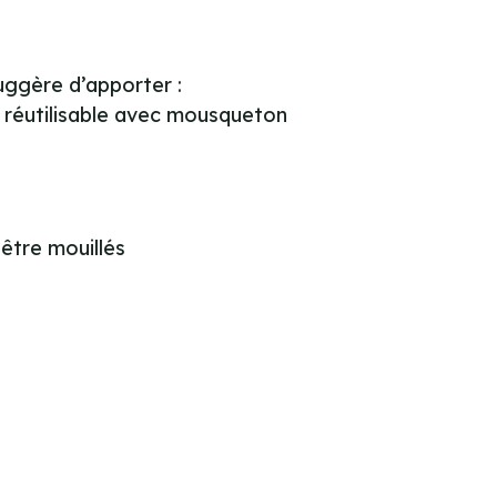
uggère d’apporter :
u réutilisable avec mousqueton
être mouillés