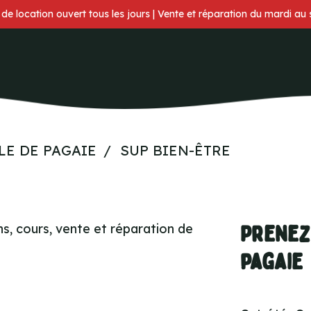
 de location ouvert tous les jours | Vente et réparation du mardi au
LE DE PAGAIE
SUP BIEN-ÊTRE
Prenez 
pagaie