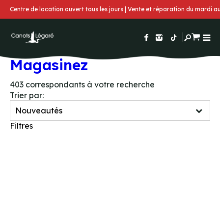
Centre de location ouvert tous les jours | Vente et réparation du mardi 
Magasinez
403
correspondants à votre recherche
Trier par:
Filtres