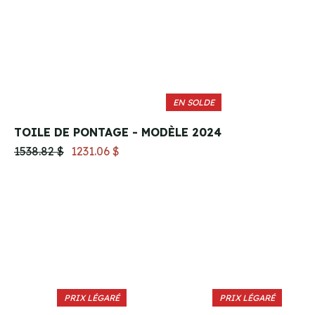
EN SOLDE
TOILE DE PONTAGE - MODÈLE 2024
1538.82 $
1231.06 $
PRIX LÉGARÉ
PRIX LÉGARÉ