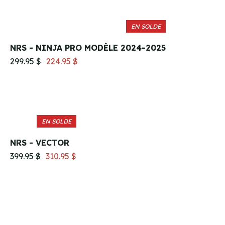
EN SOLDE
NRS - NINJA PRO MODÈLE 2024-2025
299.95 $
224.95 $
EN SOLDE
NRS - VECTOR
399.95 $
310.95 $