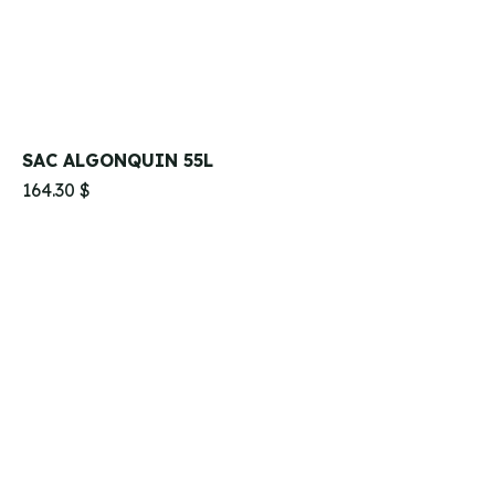
SAC ALGONQUIN 55L
164.30 $