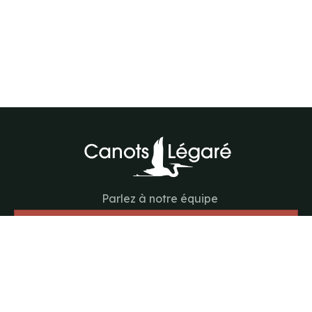
Parlez à notre équipe
418-843-7979
Suivez-nous
#canotslegare