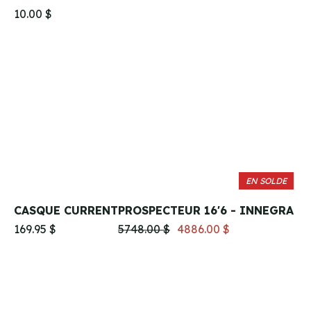
10.00 $
EN SOLDE
CASQUE CURRENT
PROSPECTEUR 16'6 - INNEGRA
169.95 $
5748.00 $
4886.00 $