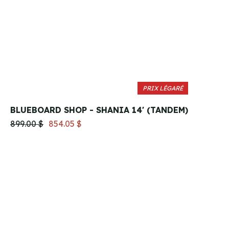
PRIX LÉGARÉ
BLUEBOARD SHOP - SHANIA 14' (TANDEM)
899.00 $
854.05 $