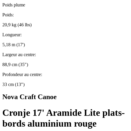
Poids plume
Poids:
20,9 kg (46 lbs)
Longueur:
5,18 m (17')
Largeur au centre:
88,9 cm (35")
Profondeur au centre:
33 cm (13")
Nova Craft Canoe
Cronje 17' Aramide Lite plats-
bords aluminium rouge