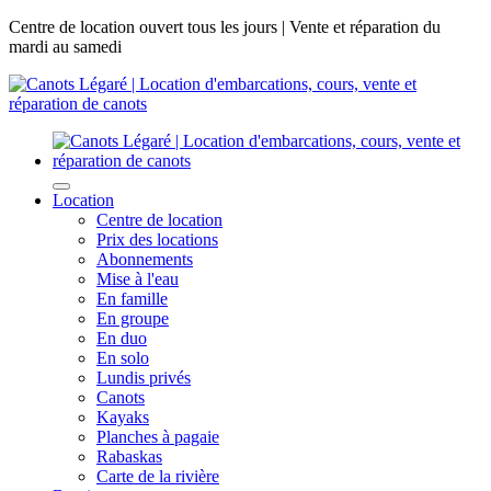
Centre de location ouvert tous les jours | Vente et réparation du
mardi au samedi
Location
Centre de location
Prix des locations
Abonnements
Mise à l'eau
En famille
En groupe
En duo
En solo
Lundis privés
Canots
Kayaks
Planches à pagaie
Rabaskas
Carte de la rivière