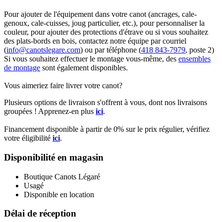
Pour ajouter de l'équipement dans votre canot (ancrages, cale-
genoux, cale-cuisses, joug particulier, etc.), pour personnaliser la
couleur, pour ajouter des protections d'étrave ou si vous souhaitez
des plats-bords en bois, contactez notre équipe par courriel
(
info@canotslegare.com
) ou par téléphone (
418 843-7979
, poste 2)
Si vous souhaitez effectuer le montage vous-même, des
ensembles
de montage
sont également disponibles.
Vous aimeriez faire livrer votre canot?
Plusieurs options de livraison s'offrent à vous, dont nos livraisons
groupées ! Apprenez-en plus
ici
.
Financement disponible à partir de 0% sur le prix régulier, vérifiez
votre éligibilité
ici
.
Disponibilité en magasin
Boutique Canots Légaré
Usagé
Disponible en location
Délai de réception