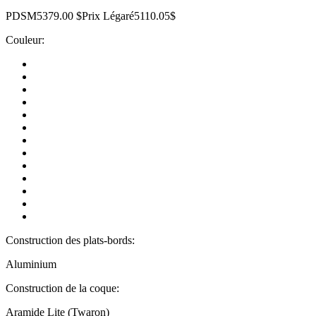
PDSM
5379.00 $
Prix Légaré
5110.05$
Couleur:
Construction des plats-bords:
Aluminium
Construction de la coque:
Aramide Lite (Twaron)