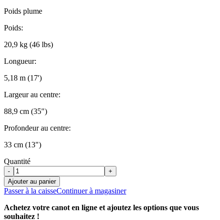
Poids plume
Poids:
20,9 kg (46 lbs)
Longueur:
5,18 m (17')
Largeur au centre:
88,9 cm (35")
Profondeur au centre:
33 cm (13")
Quantité
-
+
Ajouter au panier
Passer à la caisse
Continuer à magasiner
Achetez votre canot en ligne et ajoutez les options que vous
souhaitez !