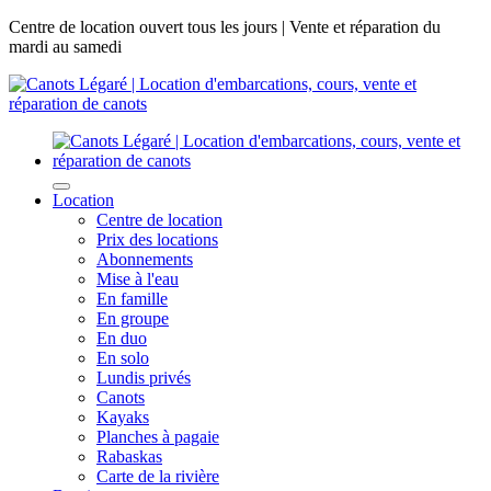
Centre de location ouvert tous les jours | Vente et réparation du
mardi au samedi
Location
Centre de location
Prix des locations
Abonnements
Mise à l'eau
En famille
En groupe
En duo
En solo
Lundis privés
Canots
Kayaks
Planches à pagaie
Rabaskas
Carte de la rivière