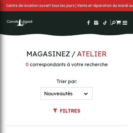
Centre de location ouvert tous les jours | Vente et réparation du mardi 
MAGASINEZ
ATELIER
0
correspondants à votre recherche
Trier par:
FILTRES