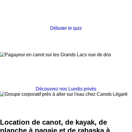
Notre outil en ligne qui vous proposera un
aviron adapté à vos besoins et à votre technique
Débuter le quiz
Le meilleur 5 à tard pour les entreprises !
Découvrez nos Lundis privés
Location de canot, de kayak, de
planche à pagaie et de rabaska à