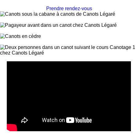
Prendre rendez-vous
Canots en inventaire
Abonnements saisonniers
Réparation canots de cèdre
Brevet Canotage 1