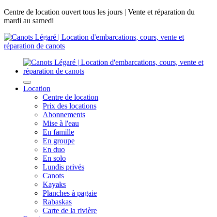
Centre de location ouvert tous les jours | Vente et réparation du
mardi au samedi
Location
Centre de location
Prix des locations
Abonnements
Mise à l'eau
En famille
En groupe
En duo
En solo
Lundis privés
Canots
Kayaks
Planches à pagaie
Rabaskas
Carte de la rivière