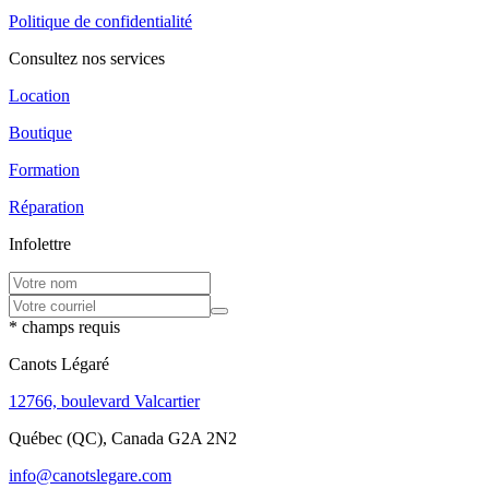
Politique de confidentialité
Consultez nos services
Location
Boutique
Formation
Réparation
Infolettre
* champs requis
Canots Légaré
12766, boulevard Valcartier
Québec (QC), Canada G2A 2N2
info@canotslegare.com