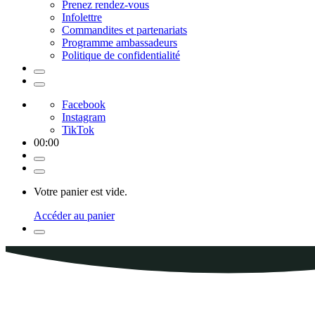
Prenez rendez-vous
Infolettre
Commandites et partenariats
Programme ambassadeurs
Politique de confidentialité
Facebook
Instagram
TikTok
00
:
00
Votre panier est vide.
Accéder au panier