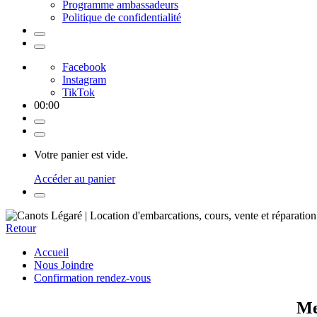
Programme ambassadeurs
Politique de confidentialité
Facebook
Instagram
TikTok
00
:
00
Votre panier est vide.
Accéder au panier
Retour
Accueil
Nous Joindre
Confirmation rendez-vous
Me