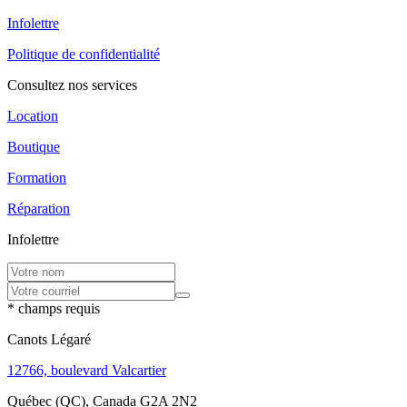
Infolettre
Politique de confidentialité
Consultez nos services
Location
Boutique
Formation
Réparation
Infolettre
* champs requis
Canots Légaré
12766, boulevard Valcartier
Québec (QC), Canada G2A 2N2