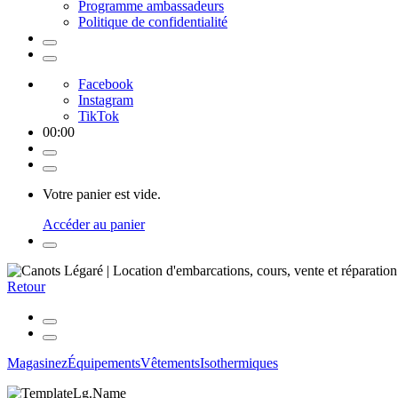
Programme ambassadeurs
Politique de confidentialité
Facebook
Instagram
TikTok
00
:
00
Votre panier est vide.
Accéder au panier
Retour
Magasinez
Équipements
Vêtements
Isothermiques