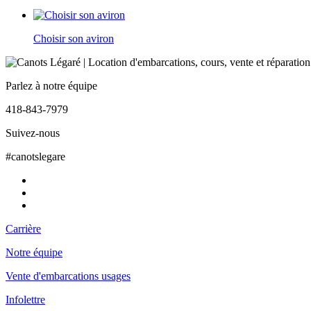
Choisir son aviron
Parlez à notre équipe
418-843-7979
Suivez-nous
#canotslegare
Carrière
Notre équipe
Vente d'embarcations usages
Infolettre