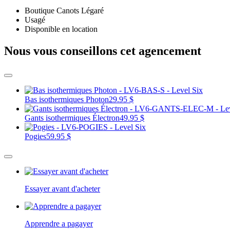
Boutique Canots Légaré
Usagé
Disponible en location
Nous vous conseillons cet agencement
Bas isothermiques Photon
29.95 $
Gants isothermiques Électron
49.95 $
Pogies
59.95 $
Essayer avant d'acheter
Apprendre a pagayer