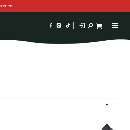
 samedi