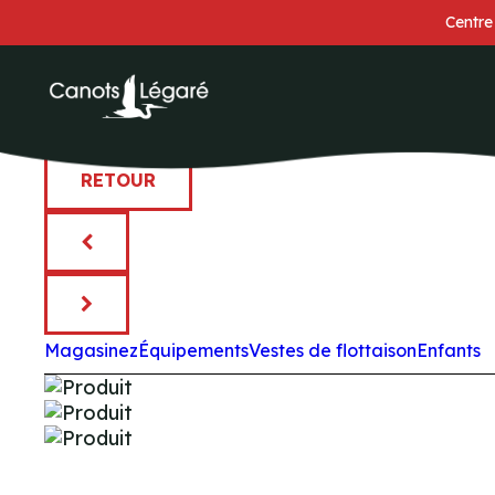
Centre
RETOUR
Magasinez
Équipements
Vestes de flottaison
Enfants