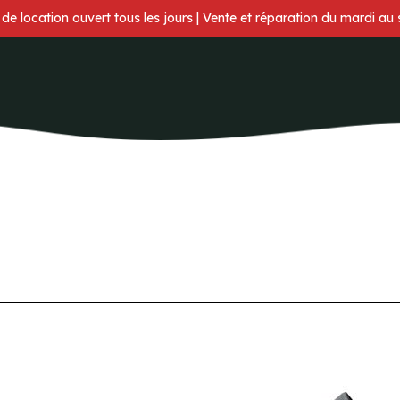
 de location ouvert tous les jours | Vente et réparation du mardi au