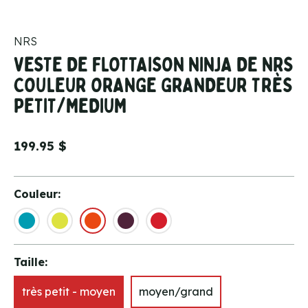
NRS
VESTE DE FLOTTAISON NINJA DE NRS
COULEUR ORANGE GRANDEUR TRÈS
PETIT/MEDIUM
199.95 $
Couleur:
Taille:
très petit - moyen
moyen/grand