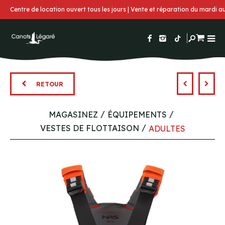
Centre de location ouvert tous les jours | Vente et réparation du mardi 
RETOUR
MAGASINEZ
ÉQUIPEMENTS
VESTES DE FLOTTAISON
ADULTES