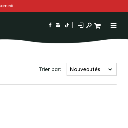
 samedi
Trier par: