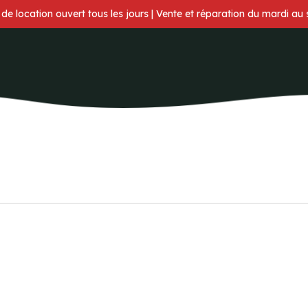
 de location ouvert tous les jours | Vente et réparation du mardi au