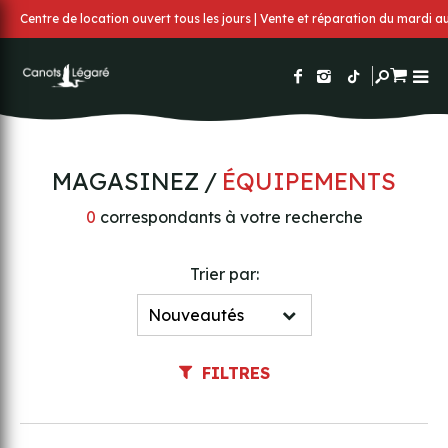
Centre de location ouvert tous les jours | Vente et réparation du mardi 
MAGASINEZ
ÉQUIPEMENTS
0
correspondants à votre recherche
Trier par:
FILTRES