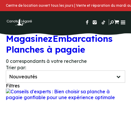
Centre de location ouvert tous les jours | Vente et réparation du mardi 
Magasinez
Embarcations
Planches à pagaie
0
correspondants à votre recherche
Trier par:
Filtres