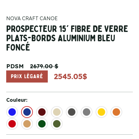
NOVA CRAFT CANOE
PROSPECTEUR 15' FIBRE DE VERRE
PLATS-BORDS ALUMINIUM BLEU
FONCÉ
PDSM
2679.00 $
2545.05$
PRIX LÉGARÉ
Couleur: