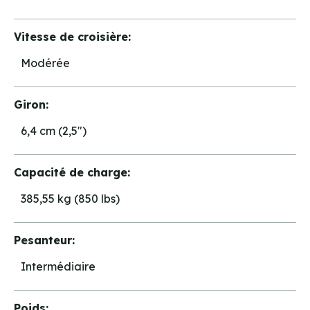
Vitesse de croisière:
Modérée
Giron:
6,4 cm (2,5")
Capacité de charge:
385,55 kg (850 lbs)
Pesanteur:
Intermédiaire
Poids: