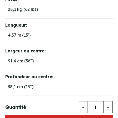
28,1 kg (62 lbs)
Longueur:
4,57 m (15')
Largeur au centre:
91,4 cm (36")
Profondeur au centre:
38,1 cm (15")
Quantité
-
+