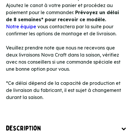
Ajoutez le canot à votre panier et procédez au
paiement pour le commander.
Prévoyez un délai
de 8 semaines* pour recevoir ce modèle.
Notre équipe
vous contactera par la suite pour
confirmer les options de montage et de livraison.
Veuillez prendre note que nous ne recevons que
deux livraisons Nova Craft dans la saison, vérifiez
avec nos conseillers si une commande spéciale est
une bonne option pour vous.
*Ce délai dépend de la capacité de production et
de livraison du fabricant, il est sujet à changement
durant la saison.
Description