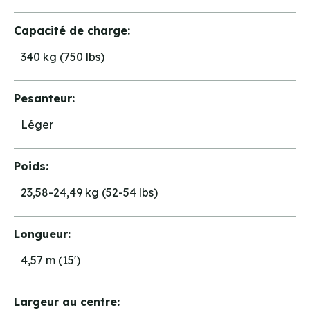
Capacité de charge:
340 kg (750 lbs)
Pesanteur:
Léger
Poids:
23,58-24,49 kg (52-54 lbs)
Longueur:
4,57 m (15')
Largeur au centre: