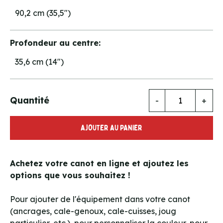
90,2 cm (35,5")
Profondeur au centre:
35,6 cm (14")
Quantité
-
+
AJOUTER AU PANIER
Achetez votre canot en ligne et ajoutez les
options que vous souhaitez !
Pour ajouter de l'équipement dans votre canot
(ancrages, cale-genoux, cale-cuisses, joug
particulier, etc.), pour personnaliser la couleur, pour