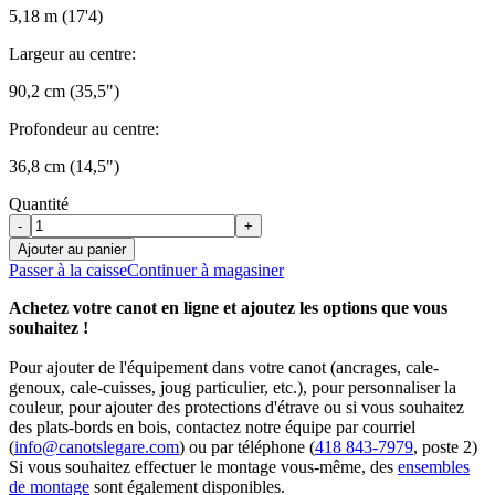
5,18 m (17'4)
Largeur au centre:
90,2 cm (35,5")
Profondeur au centre:
36,8 cm (14,5")
Quantité
-
+
Ajouter au panier
Passer à la caisse
Continuer à magasiner
Achetez votre canot en ligne et ajoutez les options que vous
souhaitez !
Pour ajouter de l'équipement dans votre canot (ancrages, cale-
genoux, cale-cuisses, joug particulier, etc.), pour personnaliser la
couleur, pour ajouter des protections d'étrave ou si vous souhaitez
des plats-bords en bois, contactez notre équipe par courriel
(
info@canotslegare.com
) ou par téléphone (
418 843-7979
, poste 2)
Si vous souhaitez effectuer le montage vous-même, des
ensembles
de montage
sont également disponibles.