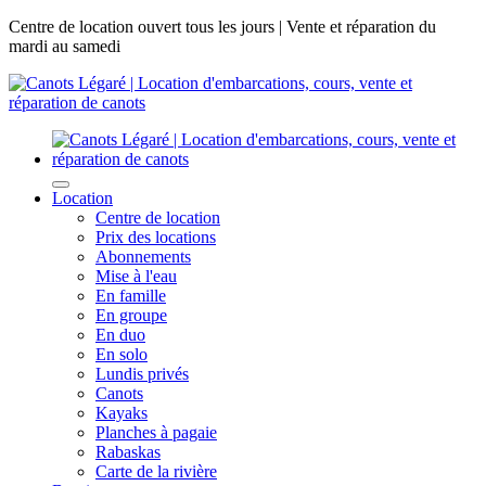
Centre de location ouvert tous les jours | Vente et réparation du
mardi au samedi
Location
Centre de location
Prix des locations
Abonnements
Mise à l'eau
En famille
En groupe
En duo
En solo
Lundis privés
Canots
Kayaks
Planches à pagaie
Rabaskas
Carte de la rivière