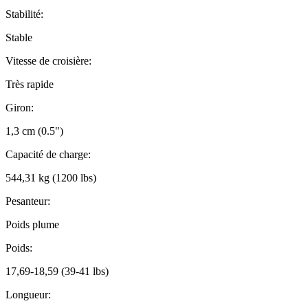
Stabilité:
Stable
Vitesse de croisière:
Très rapide
Giron:
1,3 cm (0.5")
Capacité de charge:
544,31 kg (1200 lbs)
Pesanteur:
Poids plume
Poids:
17,69-18,59 (39-41 lbs)
Longueur: