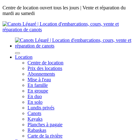
Centre de location ouvert tous les jours | Vente et réparation du
mardi au samedi
Location
Centre de location
Prix des locations
Abonnements
Mise à l'eau
En famille
En groupe
En duo
En solo
Lundis privés
Canots
Kayaks
Planches à pagaie
Rabaskas
Carte de la rivière