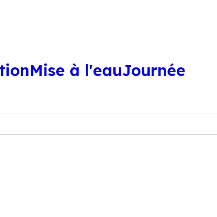
UTIQUE
ÉCOLE DE PAGAIE
ATELIER
tion
Mise à l'eau
Journée