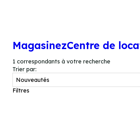
LOCATION
BO
Magasinez
Centre de loca
1
correspondants à votre recherche
Trier par:
Filtres