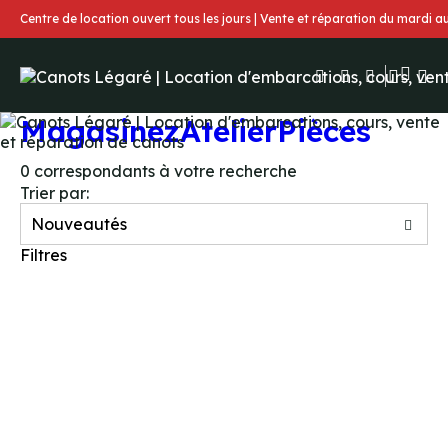
Centre de location ouvert tous les jours | Vente et réparation du mardi 
Magasinez
Atelier
Pièces
0
correspondants à votre recherche
Trier par:
Filtres