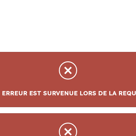
 ERREUR EST SURVENUE LORS DE LA REQU