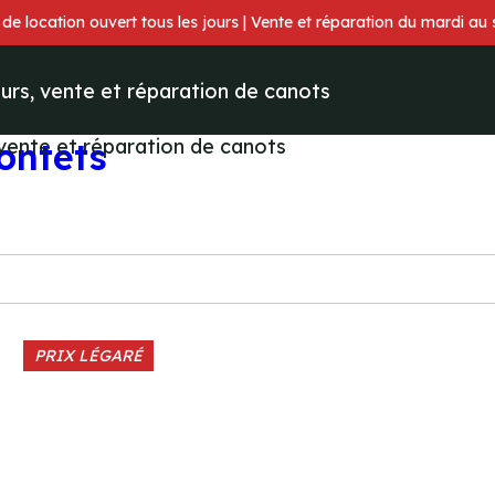
 de location ouvert tous les jours | Vente et réparation du mardi au
ontets
PRIX LÉGARÉ