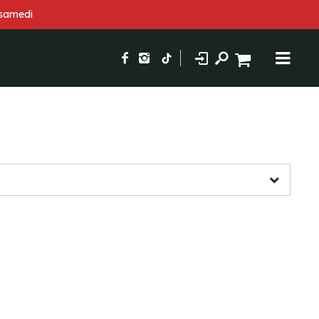
 samedi