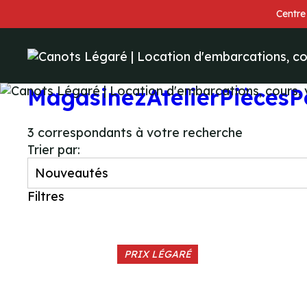
Centre
Magasinez
Atelier
Pièces
P
3
correspondants à votre recherche
Trier par:
Filtres
PRIX LÉGARÉ