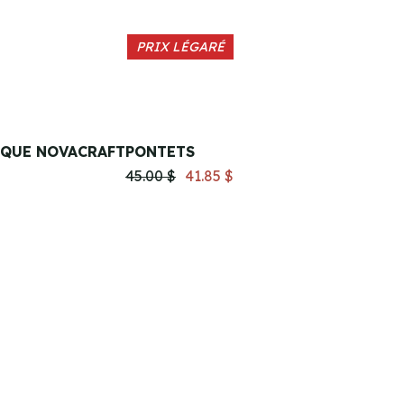
PRIX LÉGARÉ
IQUE NOVACRAFT
PONTETS
45.00 $
41.85 $