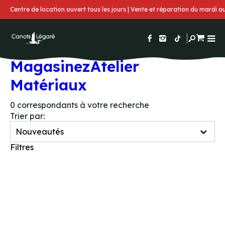
Centre de location ouvert tous les jours | Vente et réparation du mardi 
Magasinez
Atelier
Matériaux
0
correspondants à votre recherche
Trier par:
Filtres