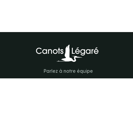
Parlez à notre équipe
418-843-7979
Suivez-nous
#canotslegare