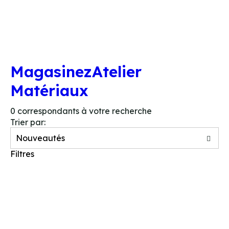
LOCATION
BOUTIQ
Magasinez
Atelier
Matériaux
0
correspondants à votre recherche
Trier par:
Filtres