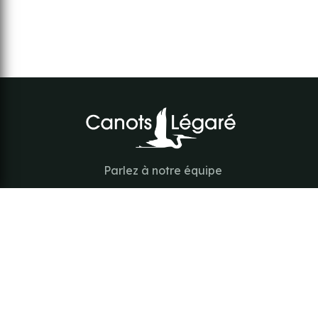
Parlez à notre équipe
418-843-7979
Suivez-nous
#canotslegare