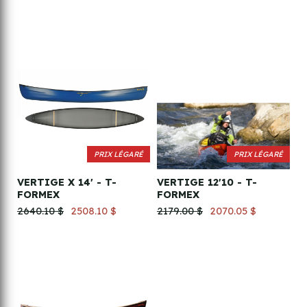
PRIX LÉGARÉ
PRIX LÉGARÉ
VERTIGE X 14' - T-
VERTIGE 12'10 - T-
FORMEX
FORMEX
2640.10 $
2508.10 $
2179.00 $
2070.05 $