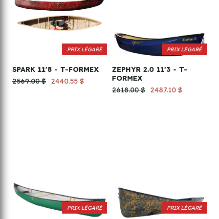
PRIX LÉGARÉ
PRIX LÉGARÉ
SPARK 11'8 - T-FORMEX
ZEPHYR 2.0 11'3 - T-
FORMEX
2569.00 $
2440.55 $
2618.00 $
2487.10 $
PRIX LÉGARÉ
PRIX LÉGARÉ