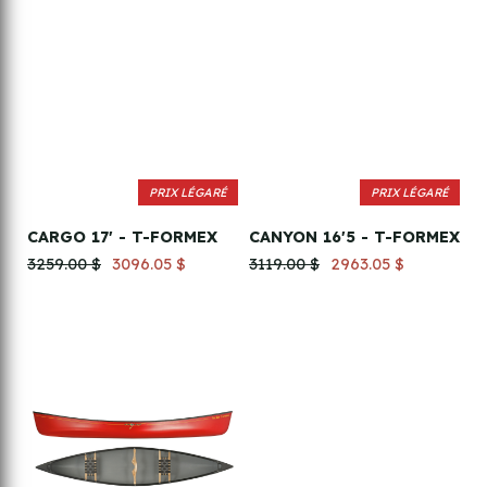
PRIX LÉGARÉ
PRIX LÉGARÉ
CARGO 17' - T-FORMEX
CANYON 16'5 - T-FORMEX
3259.00 $
3096.05 $
3119.00 $
2963.05 $