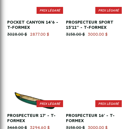
PRIX LÉGARÉ
PRIX LÉGARÉ
POCKET CANYON 14'6 -
PROSPECTEUR SPORT
T-FORMEX
15'11'' - T-FORMEX
3028.00 $
2877.00 $
3158.00 $
3000.00 $
PRIX LÉGARÉ
PRIX LÉGARÉ
PROSPECTEUR 17' - T-
PROSPECTEUR 16' - T-
FORMEX
FORMEX
3468.00 $
3294.60 $
3158.00 $
3000.00 $