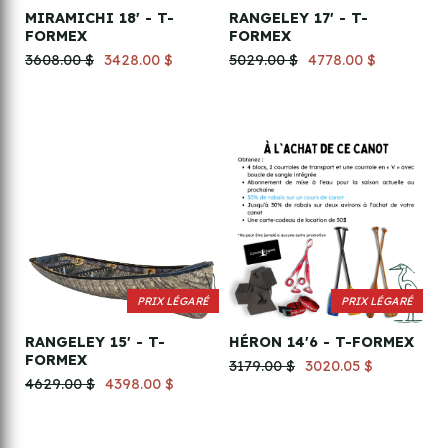
MIRAMICHI 18' - T-
RANGELEY 17' - T-
FORMEX
FORMEX
3608.00 $
3428.00 $
5029.00 $
4778.00 $
PRIX LÉGARÉ
PRIX LÉGARÉ
RANGELEY 15' - T-
HÉRON 14'6 - T-FORMEX
FORMEX
3179.00 $
3020.05 $
4629.00 $
4398.00 $