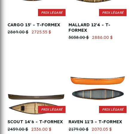
PRIX LÉGARÉ
PRIX LÉGARÉ
CARGO 15' - T-FORMEX
MALLARD 12'4 - T-
FORMEX
2869.00 $
2725.55 $
3038.00 $
2886.00 $
PRIX LÉGARÉ
PRIX LÉGARÉ
SCOUT 14'6 - T-FORMEX
RAVEN 11'3 - T-FORMEX
2459.00 $
2336.00 $
2179.00 $
2070.05 $