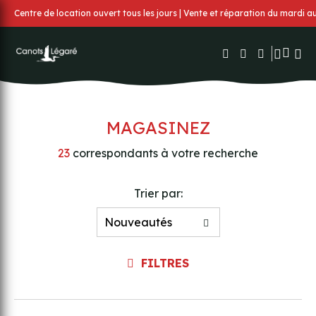
Centre de location ouvert tous les jours | Vente et réparation du mardi 
MAGASINEZ
23
correspondants à votre recherche
Trier par:
FILTRES