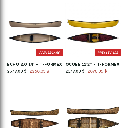
PRIX LÉGARÉ
PRIX LÉGARÉ
ECHO 2.0 14' - T-FORMEX
OCOEE 11'2'' - T-FORMEX
2379.00 $
2260.05 $
2179.00 $
2070.05 $