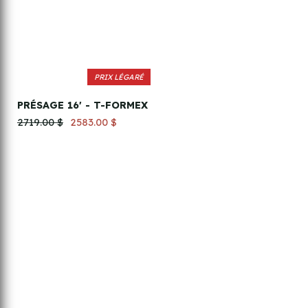
PRIX LÉGARÉ
PRÉSAGE 16' - T-FORMEX
2719.00 $
2583.00 $