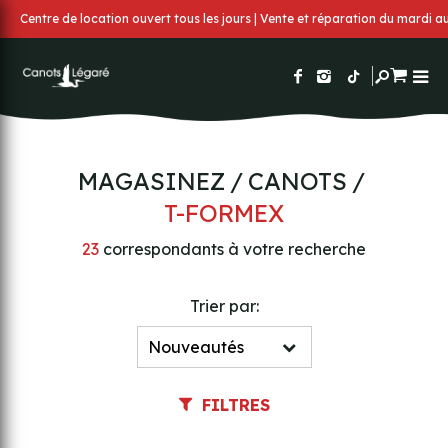
Centre de location ouvert tous les jours | Vente et réparation du mardi 
MAGASINEZ
CANOTS
T-FORMEX
23
correspondants à votre recherche
Trier par:
FILTRES