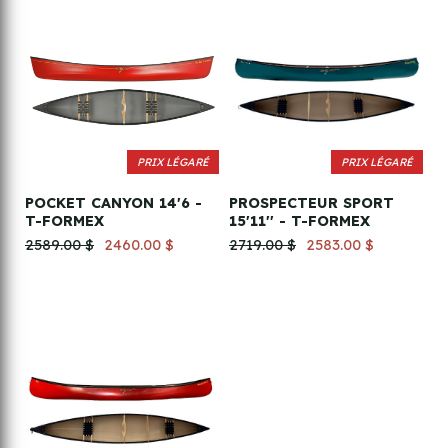
PRIX LÉGARÉ
PRIX LÉGARÉ
POCKET CANYON 14'6 -
PROSPECTEUR SPORT
T-FORMEX
15'11'' - T-FORMEX
2589.00 $
2460.00 $
2719.00 $
2583.00 $