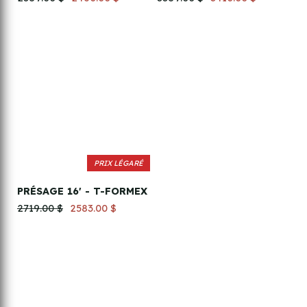
PRIX LÉGARÉ
PRÉSAGE 16' - T-FORMEX
2719.00 $
2583.00 $