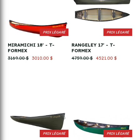
PRIX LÉGARÉ
PRIX LÉGARÉ
MIRAMICHI 18' - T-
RANGELEY 17' - T-
FORMEX
FORMEX
3169.00 $
3010.00 $
4759.00 $
4521.00 $
PRIX LÉGARÉ
PRIX LÉGARÉ