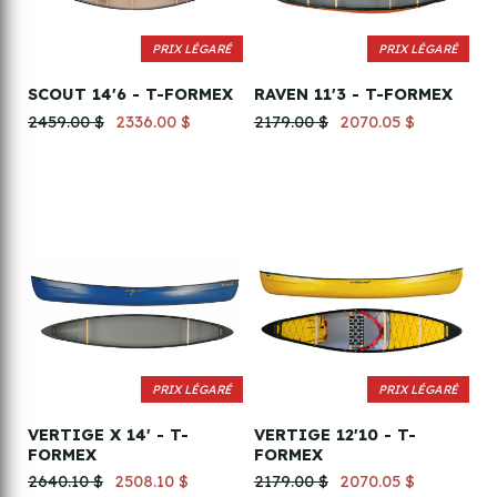
PRIX LÉGARÉ
PRIX LÉGARÉ
SCOUT 14'6 - T-FORMEX
RAVEN 11'3 - T-FORMEX
2459.00 $
2336.00 $
2179.00 $
2070.05 $
PRIX LÉGARÉ
PRIX LÉGARÉ
VERTIGE X 14' - T-
VERTIGE 12'10 - T-
FORMEX
FORMEX
2640.10 $
2508.10 $
2179.00 $
2070.05 $