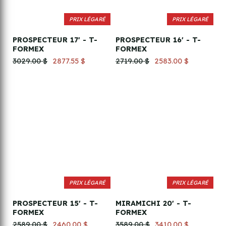
PRIX LÉGARÉ
PRIX LÉGARÉ
PROSPECTEUR 17' - T-
PROSPECTEUR 16' - T-
FORMEX
FORMEX
3029.00 $
2877.55 $
2719.00 $
2583.00 $
PRIX LÉGARÉ
PRIX LÉGARÉ
PROSPECTEUR 15' - T-
MIRAMICHI 20' - T-
FORMEX
FORMEX
2589.00 $
2460.00 $
3589.00 $
3410.00 $