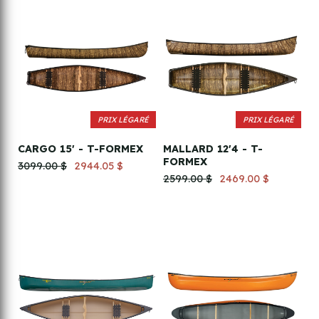
PRIX LÉGARÉ
PRIX LÉGARÉ
CARGO 15' - T-FORMEX
MALLARD 12'4 - T-
FORMEX
3099.00 $
2944.05 $
2599.00 $
2469.00 $