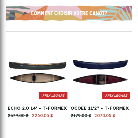
PRIX LÉGARÉ
PRIX LÉGARÉ
ECHO 2.0 14' - T-FORMEX
OCOEE 11'2'' - T-FORMEX
2379.00 $
2260.05 $
2179.00 $
2070.05 $