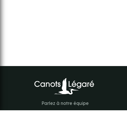
Parlez à notre équipe
418-843-7979
Suivez-nous