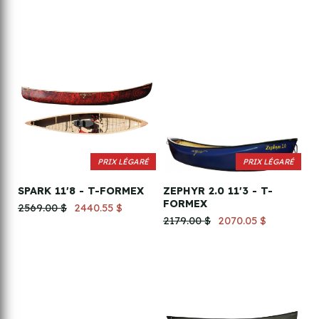
PRIX LÉGARÉ
PRIX LÉGARÉ
SPARK 11'8 - T-FORMEX
ZEPHYR 2.0 11'3 - T-
FORMEX
2569.00 $
2440.55 $
2179.00 $
2070.05 $