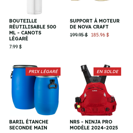
BOUTEILLE
SUPPORT À MOTEUR
RÉUTILISABLE 500
DE NOVA CRAFT
ML - CANOTS
199.95 $
185.96 $
LÉGARÉ
7.99 $
PRIX LÉGARÉ
EN SOLDE
BARIL ÉTANCHE
NRS - NINJA PRO
SECONDE MAIN
MODÈLE 2024-2025