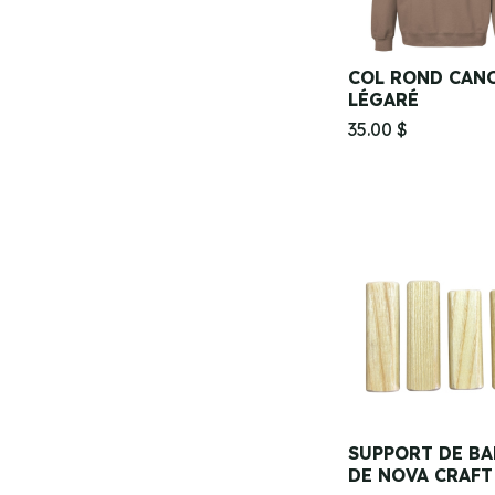
COL ROND CAN
LÉGARÉ
35.00 $
SUPPORT DE B
DE NOVA CRAFT