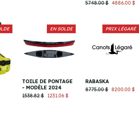
5748.00 $
4886.00 $
OLDE
EN SOLDE
PRIX LÉGARÉ
TOILE DE PONTAGE
RABASKA
- MODÈLE 2024
8775.00 $
8200.00 $
1538.82 $
1231.06 $