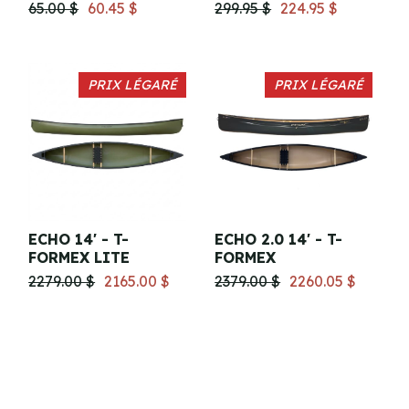
65.00 $
60.45 $
299.95 $
224.95 $
PRIX LÉGARÉ
PRIX LÉGARÉ
ECHO 14' - T-
ECHO 2.0 14' - T-
FORMEX LITE
FORMEX
2279.00 $
2165.00 $
2379.00 $
2260.05 $