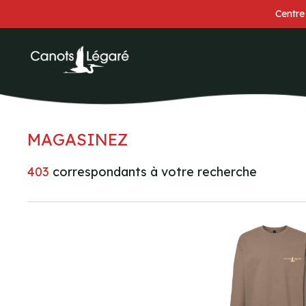
Centre
MAGASINEZ
403
correspondants à votre recherche