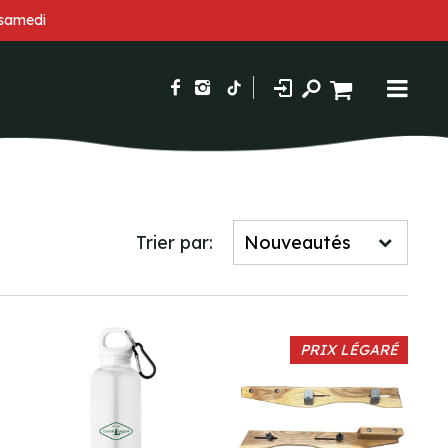
 samedi
Trier par:
PRIX LÉGARÉ