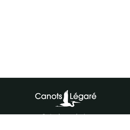
Parlez à notre équipe
418-843-7979