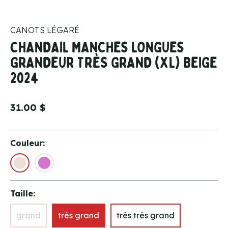
CANOTS LÉGARÉ
CHANDAIL MANCHES LONGUES
GRANDEUR TRÈS GRAND (XL) BEIGE
2024
31.00 $
Couleur:
Taille:
grand
très grand
très très grand