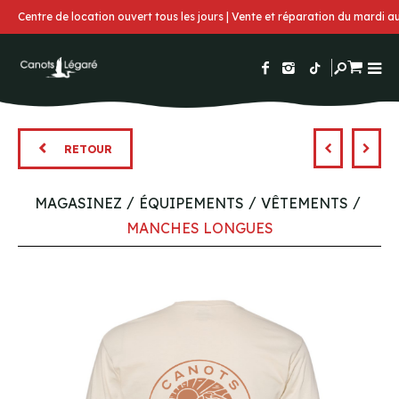
Centre de location ouvert tous les jours | Vente et réparation du mardi 
RETOUR
MAGASINEZ
ÉQUIPEMENTS
VÊTEMENTS
MANCHES LONGUES