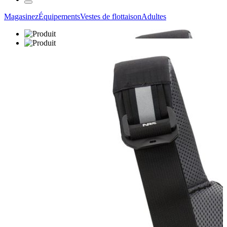
Magasinez
Équipements
Vestes de flottaison
Adultes