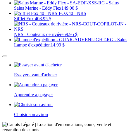
Salus Marine - Eddy Flex
149.00 $
Sifflet Fox 40
8.95 $
NRS - Couteaux de rivière
59.95 $
Lampe d'expédition
14.99 $
Essayer avant d'acheter
Apprendre a pagayer
Choisir son aviron