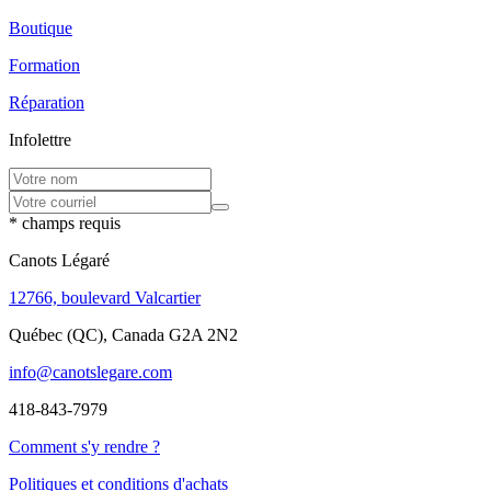
Boutique
Formation
Réparation
Infolettre
* champs requis
Canots Légaré
12766, boulevard Valcartier
Québec (QC), Canada G2A 2N2
info@canotslegare.com
418-843-7979
Comment s'y rendre ?
Politiques et conditions d'achats