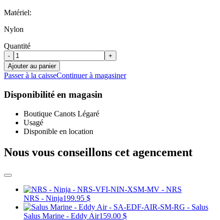
Matériel:
Nylon
Quantité
-
+
Ajouter au panier
Passer à la caisse
Continuer à magasiner
Disponibilité en magasin
Boutique Canots Légaré
Usagé
Disponible en location
Nous vous conseillons cet agencement
NRS - Ninja
199.95 $
Salus Marine - Eddy Air
159.00 $