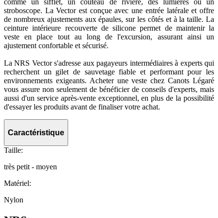
comme un sifflet, un couteau de rivière, des lumières ou un
stroboscope. La Vector est conçue avec une entrée latérale et offre
de nombreux ajustements aux épaules, sur les côtés et à la taille. La
ceinture intérieure recouverte de silicone permet de maintenir la
veste en place tout au long de l'excursion, assurant ainsi un
ajustement confortable et sécurisé.
La NRS Vector s'adresse aux pagayeurs intermédiaires à experts qui
recherchent un gilet de sauvetage fiable et performant pour les
environnements exigeants. Acheter une veste chez Canots Légaré
vous assure non seulement de bénéficier de conseils d'experts, mais
aussi d'un service après-vente exceptionnel, en plus de la possibilité
d'essayer les produits avant de finaliser votre achat.
Caractéristique
Taille:
très petit - moyen
Matériel:
Nylon