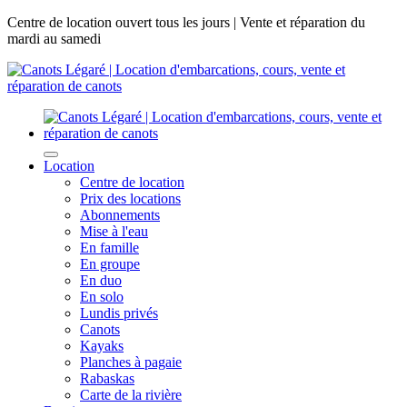
Centre de location ouvert tous les jours | Vente et réparation du
mardi au samedi
Location
Centre de location
Prix des locations
Abonnements
Mise à l'eau
En famille
En groupe
En duo
En solo
Lundis privés
Canots
Kayaks
Planches à pagaie
Rabaskas
Carte de la rivière