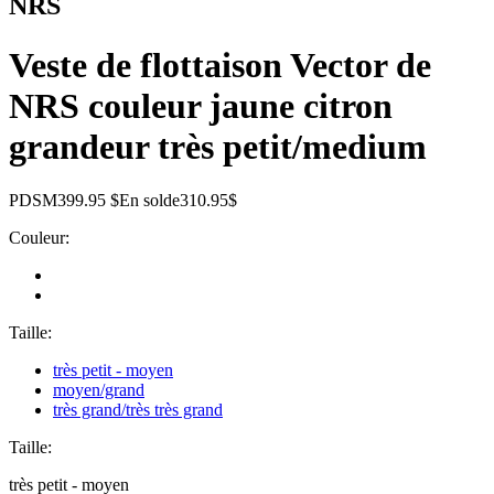
NRS
Veste de flottaison Vector de
NRS couleur jaune citron
grandeur très petit/medium
PDSM
399.95 $
En solde
310.95$
Couleur:
Taille:
très petit - moyen
moyen/grand
très grand/très très grand
Taille:
très petit - moyen