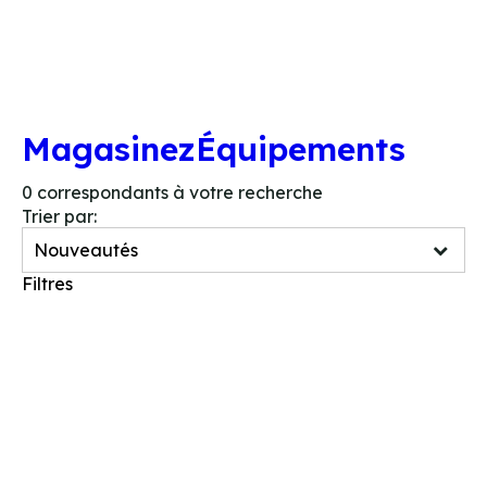
LOCATION
BOUTIQ
Magasinez
Équipements
0
correspondants à votre recherche
Trier par:
Filtres