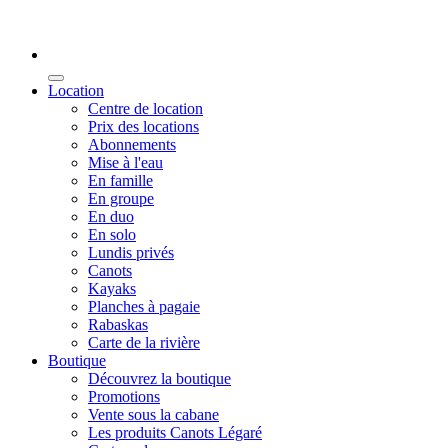
Location
Centre de location
Prix des locations
Abonnements
Mise à l'eau
En famille
En groupe
En duo
En solo
Lundis privés
Canots
Kayaks
Planches à pagaie
Rabaskas
Carte de la rivière
Boutique
Découvrez la boutique
Promotions
Vente sous la cabane
Les produits Canots Légaré