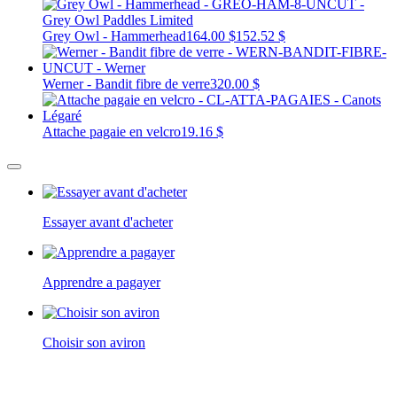
Grey Owl - Hammerhead
164.00 $
152.52 $
Werner - Bandit fibre de verre
320.00 $
Attache pagaie en velcro
19.16 $
Essayer avant d'acheter
Apprendre a pagayer
Choisir son aviron