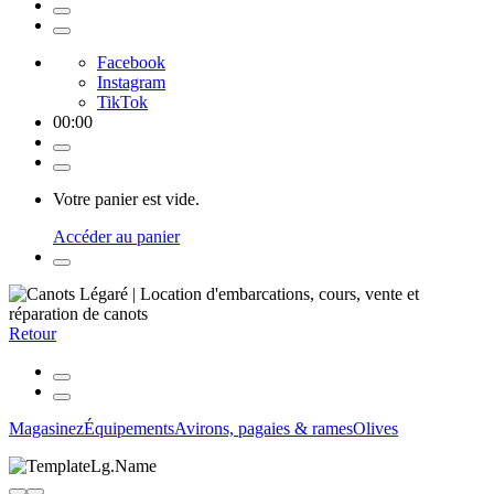
Facebook
Instagram
TikTok
00
:
00
Votre panier est vide.
Accéder au panier
Retour
Magasinez
Équipements
Avirons, pagaies & rames
Olives