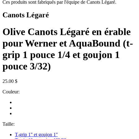
Ces produits sont fabriqués par l'équipe de Canots Légaré.
Canots Légaré
Olive Canots Légaré en érable
pour Werner et AquaBound (t-
grip 1 pouce 1/4 et goujon 1
pouce 3/32)
25.00 $
Couleur:
Taille:
T-grip 1'' et goujon 1''