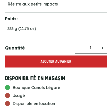
Résiste aux petits impacts
Poids:
333 g (11.75 oz)
Quantité
-
+
AJOUTER AU PANIER
Disponibilité en magasin
Boutique Canots Légaré
Usagé
Disponible en location