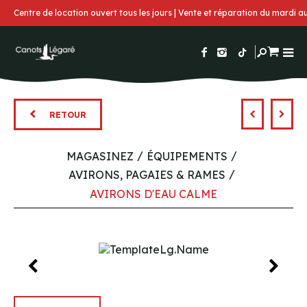
Centre de location ouvert tous les jours | Vente et réparation du mardi 
RETOUR
MAGASINEZ
ÉQUIPEMENTS
AVIRONS, PAGAIES & RAMES
AVIRONS D'EAU CALME