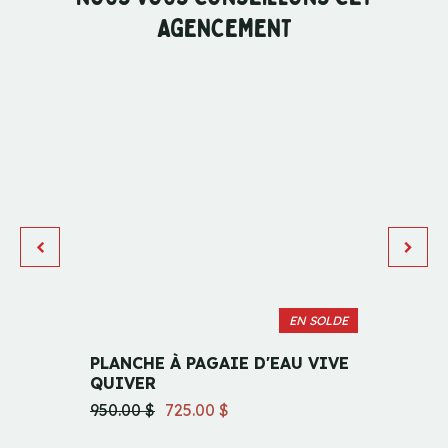
AGENCEMENT
EN SOLDE
PLANCHE À PAGAIE D'EAU VIVE
ONATA
QUIVER
859.99
950.00 $
725.00 $