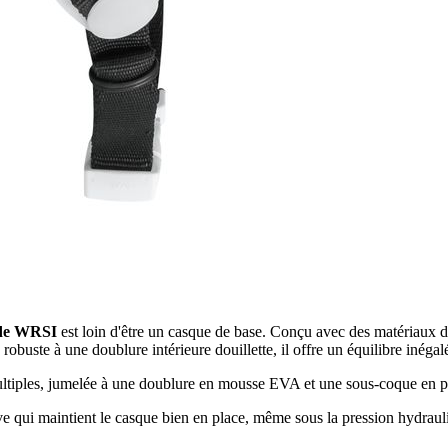
 de WRSI
est loin d'être un casque de base. Conçu avec des matériaux d
buste à une doublure intérieure douillette, il offre un équilibre inégalé e
tiples, jumelée à une doublure en mousse EVA et une sous-coque en pol
 qui maintient le casque bien en place, même sous la pression hydraulique