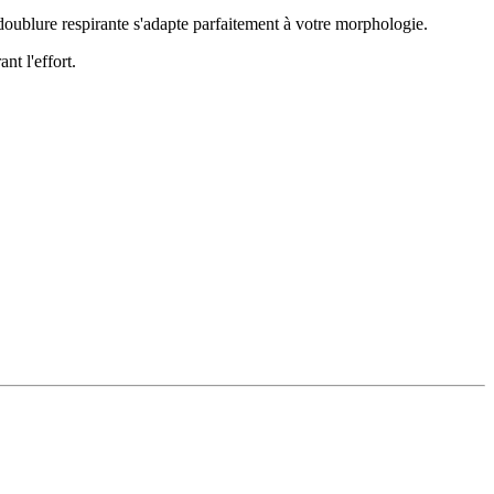
 doublure respirante s'adapte parfaitement à votre morphologie.
nt l'effort.