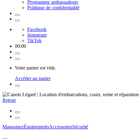
Programme ambassadeurs
Politique de confidentialité
Facebook
Instagram
TikTok
00
:
00
Votre panier est vide.
Accéder au panier
Retour
Magasinez
Équipements
Accessoires
Sécurité