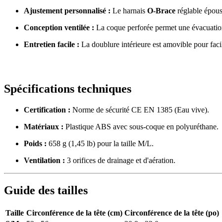
Ajustement personnalisé :
Le harnais
O-Brace
réglable épouse
Conception ventilée :
La coque perforée permet une évacuation ra
Entretien facile :
La doublure intérieure est amovible pour facil
Spécifications techniques
Certification :
Norme de sécurité CE EN 1385 (Eau vive).
Matériaux :
Plastique ABS avec sous-coque en polyuréthane.
Poids :
658 g (1,45 lb) pour la taille M/L.
Ventilation :
3 orifices de drainage et d'aération.
Guide des tailles
Taille
Circonférence de la tête (cm)
Circonférence de la tête (po)