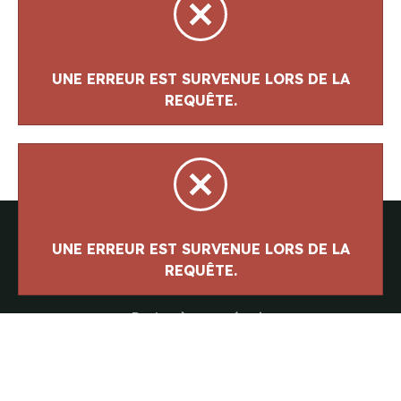
Parlez à notre équipe
418-843-7979
Suivez-nous
UNE ERREUR EST SURVENUE LORS DE LA