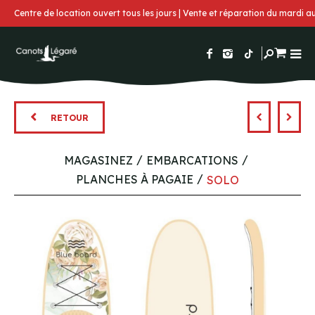
Centre de location ouvert tous les jours | Vente et réparation du mardi 
RETOUR
MAGASINEZ
EMBARCATIONS
PLANCHES À PAGAIE
SOLO