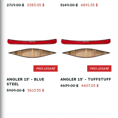
2719.00 $
2583.05 $
5149.00 $
4891.55 $
PRIX LÉGARÉ
PRIX LÉGARÉ
ANGLER 15' - BLUE
ANGLER 15' - TUFFSTUFF
STEEL
4639.00 $
4407.05 $
5909.00 $
5613.55 $