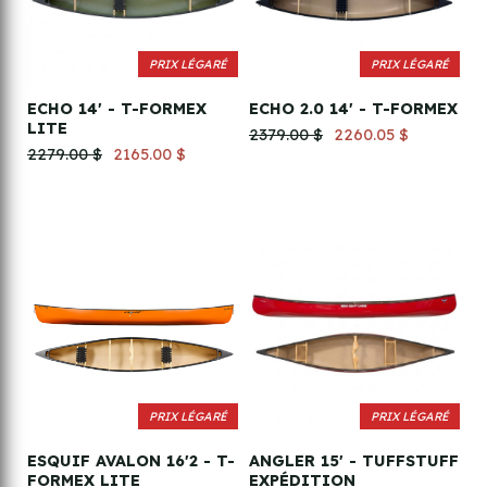
PRIX LÉGARÉ
PRIX LÉGARÉ
ECHO 14' - T-FORMEX
ECHO 2.0 14' - T-FORMEX
LITE
2379.00 $
2260.05 $
2279.00 $
2165.00 $
PRIX LÉGARÉ
PRIX LÉGARÉ
ESQUIF AVALON 16'2 - T-
ANGLER 15' - TUFFSTUFF
FORMEX LITE
EXPÉDITION