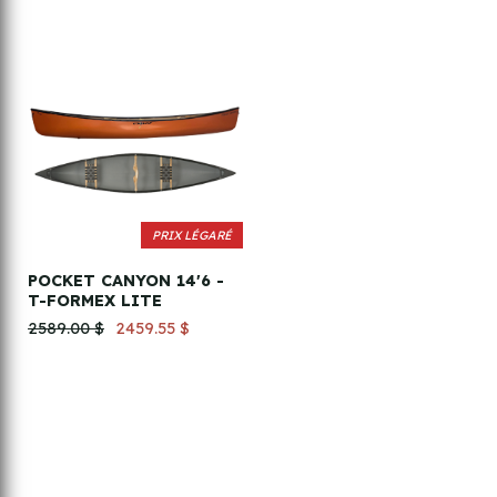
PRIX LÉGARÉ
POCKET CANYON 14'6 -
T-FORMEX LITE
2589.00 $
2459.55 $