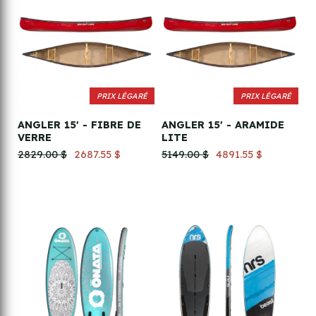
PRIX LÉGARÉ
PRIX LÉGARÉ
ANGLER 15' - FIBRE DE
ANGLER 15' - ARAMIDE
VERRE
LITE
2829.00 $
2687.55 $
5149.00 $
4891.55 $