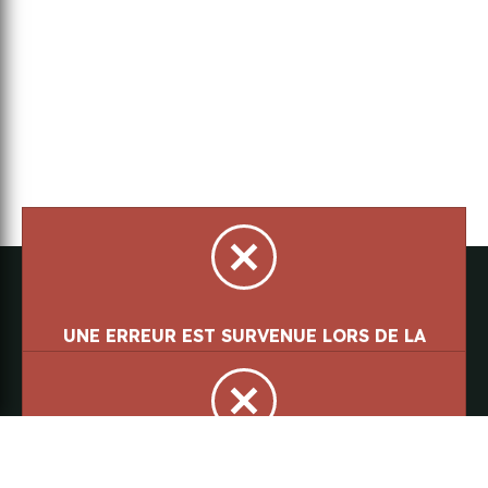
Parlez à notre équipe
418-843-7979
Suivez-nous