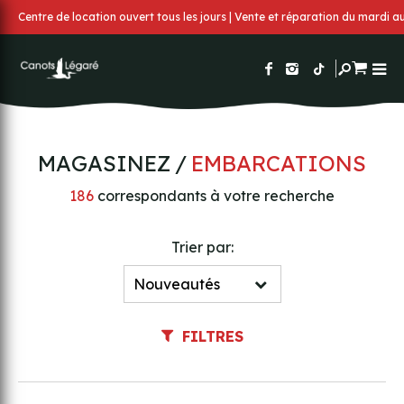
Centre de location ouvert tous les jours | Vente et réparation du mardi 
MAGASINEZ
EMBARCATIONS
186
correspondants à votre recherche
Trier par:
FILTRES