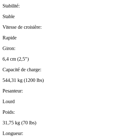
Stabilité:
Stable
Vitesse de croisière:
Rapide
Giron:
6,4 cm (2,5")
Capacité de charge:
544,31 kg (1200 lbs)
Pesanteur:
Lourd
Poids:
31,75 kg (70 lbs)
Longueur: