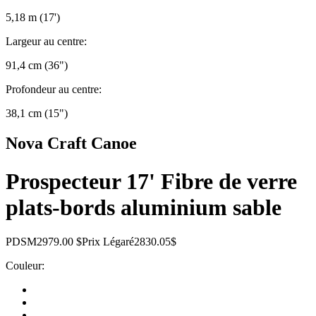
5,18 m (17')
Largeur au centre:
91,4 cm (36")
Profondeur au centre:
38,1 cm (15")
Nova Craft Canoe
Prospecteur 17' Fibre de verre
plats-bords aluminium sable
PDSM
2979.00 $
Prix Légaré
2830.05$
Couleur: