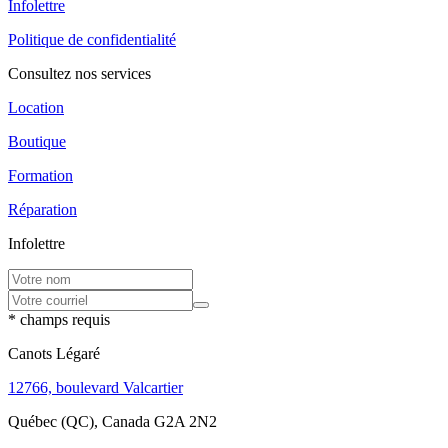
Infolettre
Politique de confidentialité
Consultez nos services
Location
Boutique
Formation
Réparation
Infolettre
* champs requis
Canots Légaré
12766, boulevard Valcartier
Québec (QC), Canada G2A 2N2