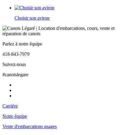
Choisir son aviron
Parlez à notre équipe
418-843-7979
Suivez-nous
#canotslegare
Carrière
Notre équipe
Vente d'embarcations usages