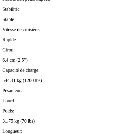
Stabilité:
Stable
Vitesse de croisière:
Rapide
Giron:
6,4 cm (2,5")
Capacité de charge:
544,31 kg (1200 lbs)
Pesanteur:
Lourd
Poids:
31,75 kg (70 lbs)
Longueur: