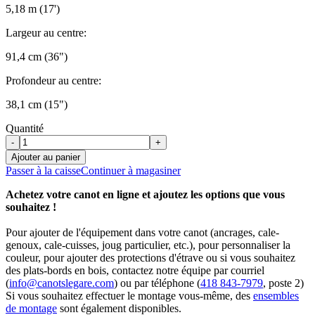
5,18 m (17')
Largeur au centre:
91,4 cm (36")
Profondeur au centre:
38,1 cm (15")
Quantité
-
+
Ajouter au panier
Passer à la caisse
Continuer à magasiner
Achetez votre canot en ligne et ajoutez les options que vous
souhaitez !
Pour ajouter de l'équipement dans votre canot (ancrages, cale-
genoux, cale-cuisses, joug particulier, etc.), pour personnaliser la
couleur, pour ajouter des protections d'étrave ou si vous souhaitez
des plats-bords en bois, contactez notre équipe par courriel
(
info@canotslegare.com
) ou par téléphone (
418 843-7979
, poste 2)
Si vous souhaitez effectuer le montage vous-même, des
ensembles
de montage
sont également disponibles.