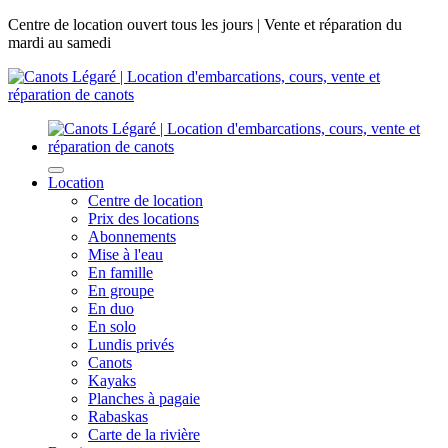
Centre de location ouvert tous les jours | Vente et réparation du
mardi au samedi
Location
Centre de location
Prix des locations
Abonnements
Mise à l'eau
En famille
En groupe
En duo
En solo
Lundis privés
Canots
Kayaks
Planches à pagaie
Rabaskas
Carte de la rivière