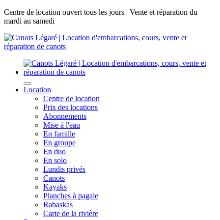
Centre de location ouvert tous les jours | Vente et réparation du
mardi au samedi
Location
Centre de location
Prix des locations
Abonnements
Mise à l'eau
En famille
En groupe
En duo
En solo
Lundis privés
Canots
Kayaks
Planches à pagaie
Rabaskas
Carte de la rivière