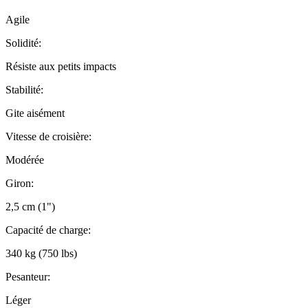
Agile
Solidité:
Résiste aux petits impacts
Stabilité:
Gite aisément
Vitesse de croisière:
Modérée
Giron:
2,5 cm (1")
Capacité de charge:
340 kg (750 lbs)
Pesanteur:
Léger