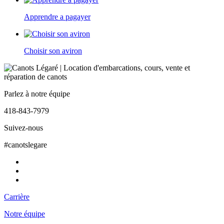
Apprendre a pagayer
Choisir son aviron
Parlez à notre équipe
418-843-7979
Suivez-nous
#canotslegare
Carrière
Notre équipe