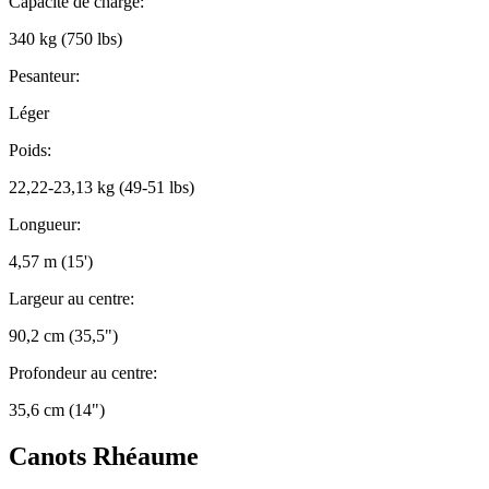
Capacité de charge:
340 kg (750 lbs)
Pesanteur:
Léger
Poids:
22,22-23,13 kg (49-51 lbs)
Longueur:
4,57 m (15')
Largeur au centre:
90,2 cm (35,5")
Profondeur au centre:
35,6 cm (14")
Canots Rhéaume