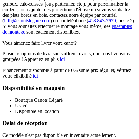
genoux, cale-cuisses, joug particulier, etc.), pour personnaliser la
couleur, pour ajouter des protections d'étrave ou si vous souhaitez
des plats-bords en bois, contactez notre équipe par courriel
(
info@canotslegare.com
) ou par téléphone (
418 843-7979
, poste 2)
Si vous souhaitez effectuer le montage vous-même, des
ensembles
de montage
sont également disponibles.
Vous aimeriez faire livrer votre canot?
Plusieurs options de livraison s'offrent à vous, dont nos livraisons
groupées ! Apprenez-en plus
ici
.
Financement disponible à partir de 0% sur le prix régulier, vérifiez
votre éligibilité
ici
.
Disponibilité en magasin
Boutique Canots Légaré
Usagé
Disponible en location
Délai de réception
Ce modèle n'est pas disponible en inventaire actuellement.