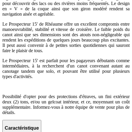
pour découvrir des lacs ou des rivières moins fréquentés. Le design
en « V » de la coque ainsi que son giron modéré rendent sa
navigation aisée et agréable.
Le Prospecteur 15' de Rhéaume offre un excellent compromis entre
manoeuvrabilité, stabilité et vitesse de croisière. Le faible poids du
canot ainsi que ses dimensions sont des atouts non-négligeable qui
rendent les expéditions de quelques jours beaucoup plus excitantes.
Il peut aussi convenir à de petites sorties quotidiennes qui sauront
faire le plaisir de tous.
Le Prospecteur 15' est parfait pour les pagayeurs débutants comme
intermédiaires, à la recherchent d'un canot convenant autant au
canotage tandem que solo, et pouvant être utilisé pour plusieurs
types d'activités.
Possibilité d'opter pour des protections d'étraves, un fini extérieur
deux (2) tons, et/ou un gelcoat intérieur, et ce, moyennant un coût
supplémentaire. Informez-vous à notre équipe de vente pour plus de
détails.
Caractéristique