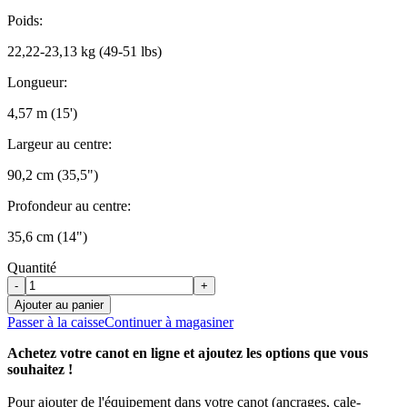
Poids:
22,22-23,13 kg (49-51 lbs)
Longueur:
4,57 m (15')
Largeur au centre:
90,2 cm (35,5")
Profondeur au centre:
35,6 cm (14")
Quantité
-
+
Ajouter au panier
Passer à la caisse
Continuer à magasiner
Achetez votre canot en ligne et ajoutez les options que vous
souhaitez !
Pour ajouter de l'équipement dans votre canot (ancrages, cale-