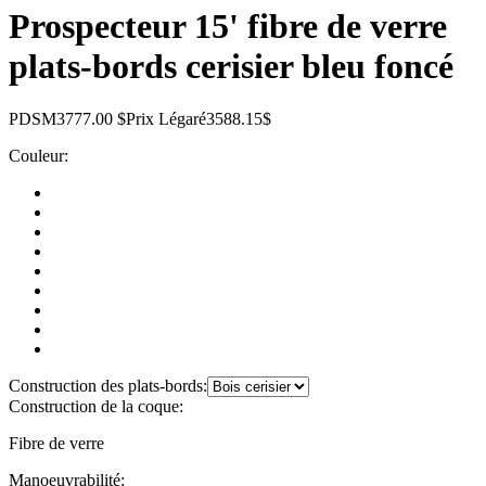
Prospecteur 15' fibre de verre
plats-bords cerisier bleu foncé
PDSM
3777.00 $
Prix Légaré
3588.15$
Couleur:
Construction des plats-bords:
Construction de la coque:
Fibre de verre
Manoeuvrabilité: