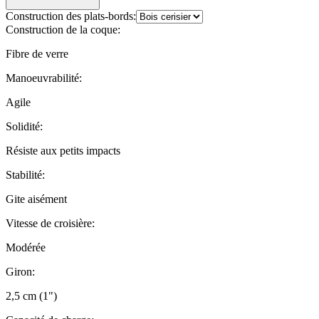
Construction des plats-bords:
Construction de la coque:
Fibre de verre
Manoeuvrabilité:
Agile
Solidité:
Résiste aux petits impacts
Stabilité:
Gite aisément
Vitesse de croisière:
Modérée
Giron:
2,5 cm (1")