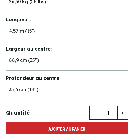
26,30 kg (58 lbs)
Longueur:
4,57 m (15')
Largeur au centre:
88,9 cm (35")
Profondeur au centre:
35,6 cm (14")
Quantité
-
+
AJOUTER AU PANIER