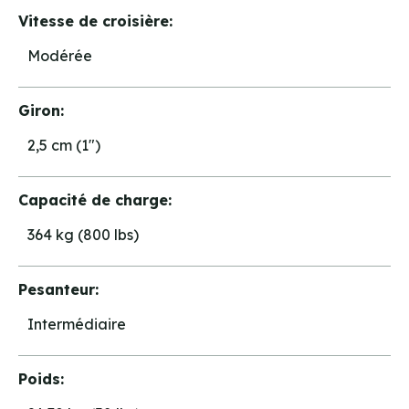
Vitesse de croisière:
Modérée
Giron:
2,5 cm (1")
Capacité de charge:
364 kg (800 lbs)
Pesanteur:
Intermédiaire
Poids: