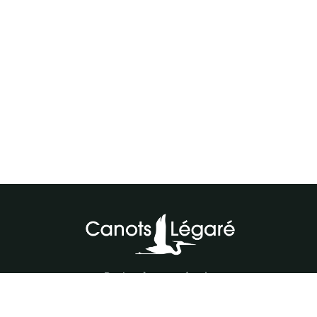
Parlez à notre équipe
418-843-7979