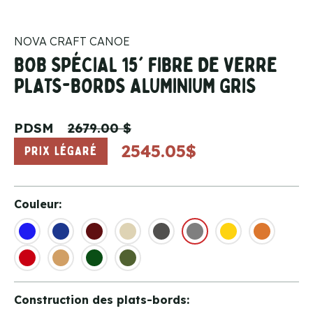
NOVA CRAFT CANOE
BOB SPÉCIAL 15' FIBRE DE VERRE
PLATS-BORDS ALUMINIUM GRIS
PDSM
2679.00 $
2545.05$
PRIX LÉGARÉ
Couleur:
Construction des plats-bords: