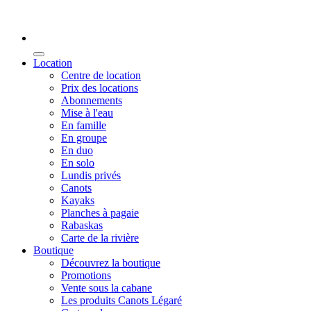
Location
Centre de location
Prix des locations
Abonnements
Mise à l'eau
En famille
En groupe
En duo
En solo
Lundis privés
Canots
Kayaks
Planches à pagaie
Rabaskas
Carte de la rivière
Boutique
Découvrez la boutique
Promotions
Vente sous la cabane
Les produits Canots Légaré