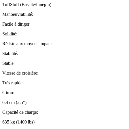
TuffStuff (Basalte/Innegra)
Manoeuvrabilité:
Facile à diriger
Solidité:
Résiste aux moyens impacts
Stabilité:
Stable
Vitesse de croisière:
Très rapide
Giron:
6,4 cm (2,5")
Capacité de charge:
635 kg (1400 lbs)