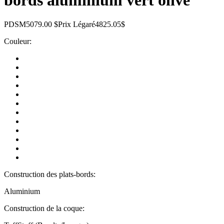
PDSM
5079.00 $
Prix Légaré
4825.05$
Couleur:
Construction des plats-bords:
Aluminium
Construction de la coque: