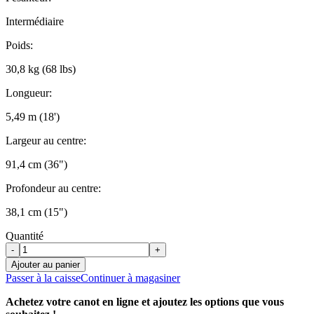
Intermédiaire
Poids:
30,8 kg (68 lbs)
Longueur:
5,49 m (18')
Largeur au centre:
91,4 cm (36")
Profondeur au centre:
38,1 cm (15")
Quantité
-
+
Ajouter au panier
Passer à la caisse
Continuer à magasiner
Achetez votre canot en ligne et ajoutez les options que vous