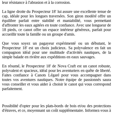
leur résistance à l'abrasion et à la corrosion.
La ligne droite du Prospecteur 18' lui assure une excellente tenue de
cap, idéale pour les longues traversées. Son giron modéré offre un
équilibre parfait entre stabilité et maniabilité, vous permettant
d'affronter les eaux agitées en toute confiance. Avec une longueur de
18 pieds, ce canot offre un espace intérieur généreux, parfait pour
accueillir toute la famille ou un groupe d'amis.
Que vous soyez un pagayeur expérimenté ou un débutant, le
Prospecteur 18' est un choix judicieux. Sa polyvalence en fait un
compagnon idéal pour une multitude d'activités nautiques, de la
simple balade en rivière aux expéditions en eaux sauvages.
En résumé, le Prospecteur 18' de Nova Craft est un canot robuste,
polyvalent et spacieux, idéal pour les aventuriers en quête de liberté.
Faites confiance à Canots Légaré pour vous accompagner dans
toutes vos aventures nautiques. Notre équipe de passionnés saura
vous conseiller et vous aider à choisir le canot qui vous correspond
parfaitement.
Possibilité d'opter pour les plats-bords de bois et/ou des protections
d'étraves, et ce, moyennant un coût supplémentaire. Informez-vous à