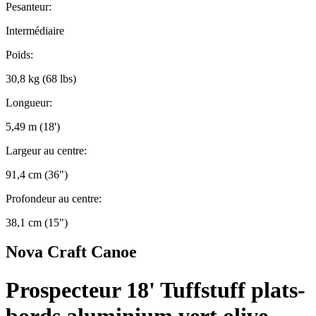
Pesanteur:
Intermédiaire
Poids:
30,8 kg (68 lbs)
Longueur:
5,49 m (18')
Largeur au centre:
91,4 cm (36")
Profondeur au centre:
38,1 cm (15")
Nova Craft Canoe
Prospecteur 18' Tuffstuff plats-
bords aluminium vert olive