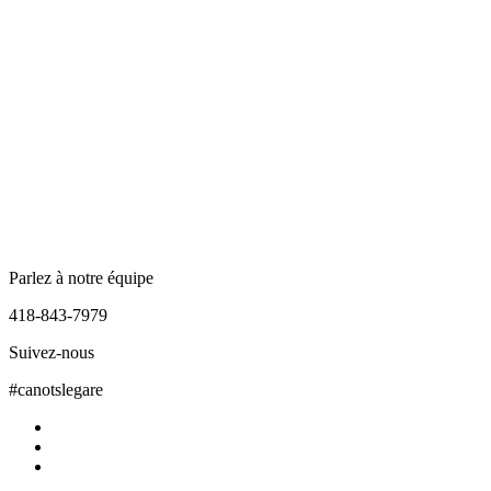
Parlez à notre équipe
418-843-7979
Suivez-nous
#canotslegare