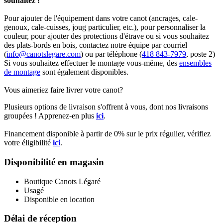
souhaitez !
Pour ajouter de l'équipement dans votre canot (ancrages, cale-
genoux, cale-cuisses, joug particulier, etc.), pour personnaliser la
couleur, pour ajouter des protections d'étrave ou si vous souhaitez
des plats-bords en bois, contactez notre équipe par courriel
(
info@canotslegare.com
) ou par téléphone (
418 843-7979
, poste 2)
Si vous souhaitez effectuer le montage vous-même, des
ensembles
de montage
sont également disponibles.
Vous aimeriez faire livrer votre canot?
Plusieurs options de livraison s'offrent à vous, dont nos livraisons
groupées ! Apprenez-en plus
ici
.
Financement disponible à partir de 0% sur le prix régulier, vérifiez
votre éligibilité
ici
.
Disponibilité en magasin
Boutique Canots Légaré
Usagé
Disponible en location
Délai de réception