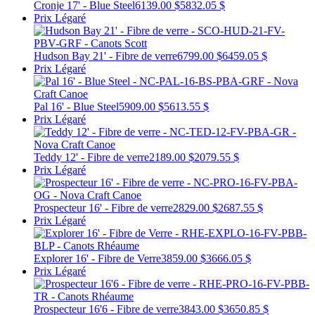
Cronje 17' - Blue Steel
6139.00 $
5832.05 $
Prix Légaré
Hudson Bay 21' - Fibre de verre
6799.00 $
6459.05 $
Prix Légaré
Pal 16' - Blue Steel
5909.00 $
5613.55 $
Prix Légaré
Teddy 12' - Fibre de verre
2189.00 $
2079.55 $
Prix Légaré
Prospecteur 16' - Fibre de verre
2829.00 $
2687.55 $
Prix Légaré
Explorer 16' - Fibre de Verre
3859.00 $
3666.05 $
Prix Légaré
Prospecteur 16'6 - Fibre de verre
3843.00 $
3650.85 $