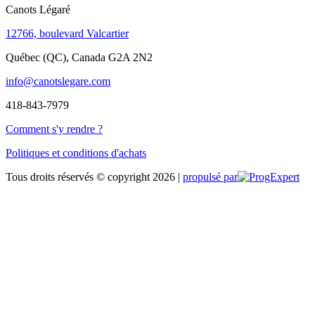
Canots Légaré
12766, boulevard Valcartier
Québec (QC), Canada G2A 2N2
info@canotslegare.com
418-843-7979
Comment s'y rendre ?
Politiques et conditions d'achats
Tous droits réservés © copyright 2026 |
propulsé par