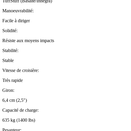
TuffStuff (Basalte/Innegra)
Manoeuvrabilité:
Facile à diriger
Solidité:
Résiste aux moyens impacts
Stabilité:
Stable
Vitesse de croisière:
Très rapide
Giron:
6,4 cm (2,5")
Capacité de charge:
635 kg (1400 lbs)
Pesanteur: