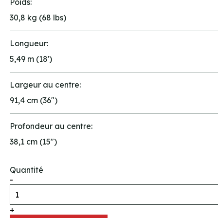
Poids:
30,8 kg (68 lbs)
Longueur:
5,49 m (18')
Largeur au centre:
91,4 cm (36")
Profondeur au centre:
38,1 cm (15")
Quantité
-
+