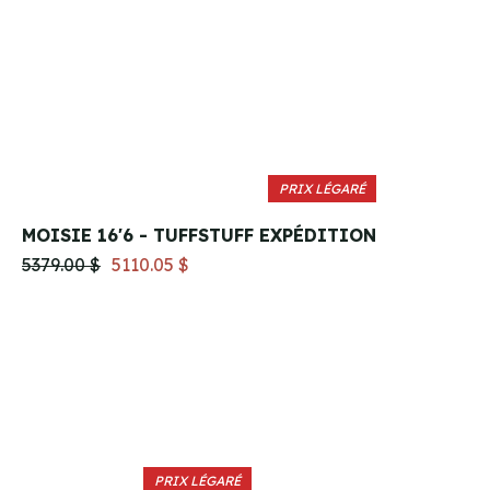
PRIX LÉGARÉ
MOISIE 16'6 - TUFFSTUFF EXPÉDITION
5379.00 $
5110.05 $
PRIX LÉGARÉ