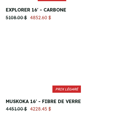
EXPLORER 16' - CARBONE
5108.00 $
4852.60 $
PRIX LÉGARÉ
MUSKOKA 16' - FIBRE DE VERRE
4451.00 $
4228.45 $