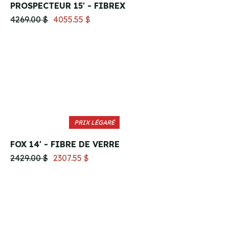
PROSPECTEUR 15' - FIBREX
4269.00 $
4055.55 $
PRIX LÉGARÉ
FOX 14' - FIBRE DE VERRE
2429.00 $
2307.55 $