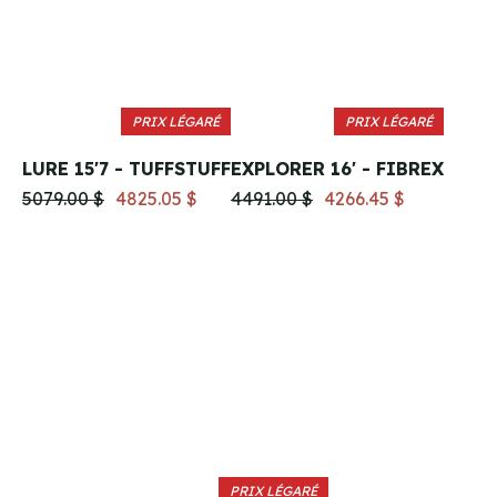
PRIX LÉGARÉ
PRIX LÉGARÉ
LURE 15'7 - TUFFSTUFF
EXPLORER 16' - FIBREX
5079.00 $
4825.05 $
4491.00 $
4266.45 $
PRIX LÉGARÉ