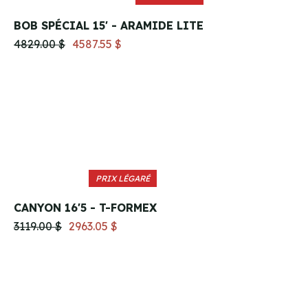
BOB SPÉCIAL 15' - ARAMIDE LITE
4829.00 $
4587.55 $
PRIX LÉGARÉ
CANYON 16'5 - T-FORMEX
3119.00 $
2963.05 $