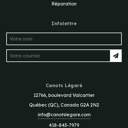
Réparation
Infolettre
* champs requis
Canots Légaré
12766, boulevard Valcartier
Québec (QC), Canada G2A 2N2
info@canotslegare.com
418-843-7979