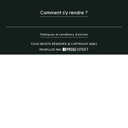
Comment s'y rendre ?
Politiques et conditions d'achats
TOUS DROITS RÉSERVÉS © COPYRIGHT 2026 |
PROPULSÉ PAR