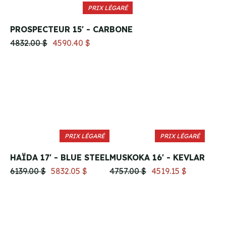
PRIX LÉGARÉ
PROSPECTEUR 15' - CARBONE
4832.00 $
4590.40 $
PRIX LÉGARÉ
PRIX LÉGARÉ
HAÏDA 17' - BLUE STEEL
MUSKOKA 16' - KEVLAR
6139.00 $
5832.05 $
4757.00 $
4519.15 $