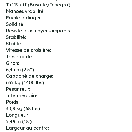
TuffStuff (Basalte/Innegra)
Manoeuvrabilité:
Facile à diriger
Solidité:
Résiste aux moyens impacts
Stabilité:
Stable
Vitesse de croisière:
Très rapide
Giron:
6,4 cm (2,5")
Capacité de charge:
635 kg (1400 lbs)
Pesanteur:
Intermédiaire
Poids:
30,8 kg (68 lbs)
Longueur:
5,49 m (18')
Largeur au centre: