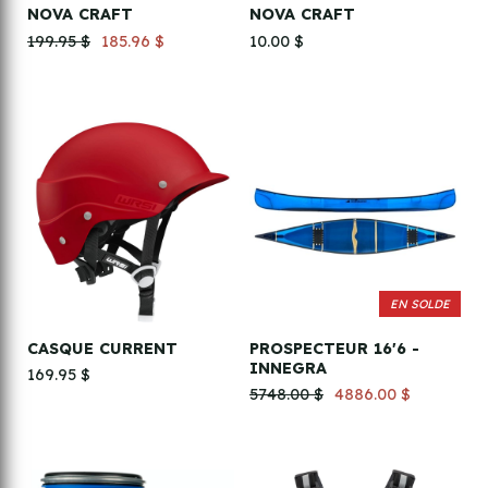
NOVA CRAFT
NOVA CRAFT
199.95 $
185.96 $
10.00 $
EN SOLDE
CASQUE CURRENT
PROSPECTEUR 16'6 -
INNEGRA
169.95 $
5748.00 $
4886.00 $