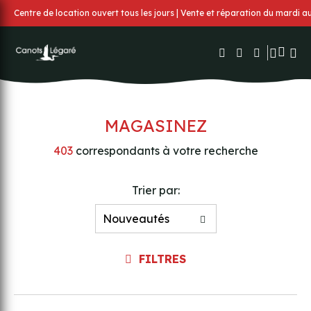
Centre de location ouvert tous les jours | Vente et réparation du mardi 
MAGASINEZ
403
correspondants à votre recherche
Trier par:
FILTRES