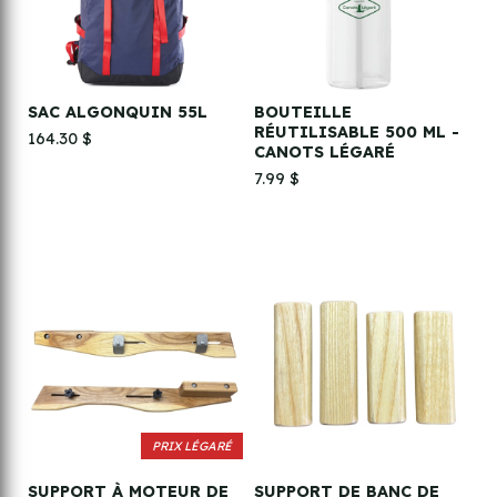
SAC ALGONQUIN 55L
BOUTEILLE
RÉUTILISABLE 500 ML -
164.30 $
CANOTS LÉGARÉ
7.99 $
PRIX LÉGARÉ
SUPPORT À MOTEUR DE
SUPPORT DE BANC DE