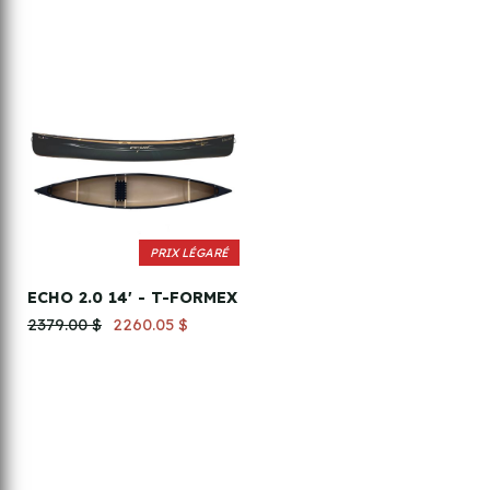
PRIX LÉGARÉ
ECHO 2.0 14' - T-FORMEX
2379.00 $
2260.05 $