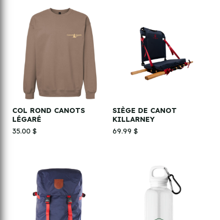
COL ROND CANOTS
SIÈGE DE CANOT
LÉGARÉ
KILLARNEY
35.00 $
69.99 $