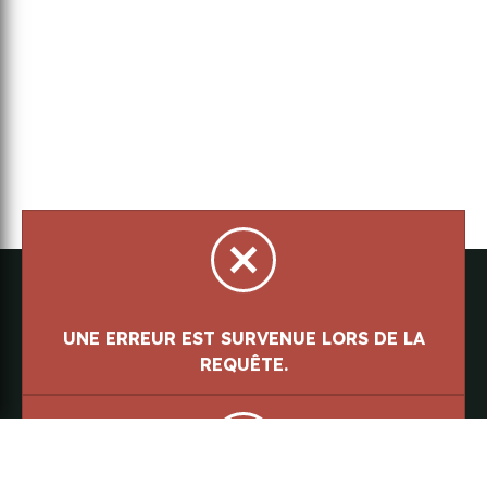
Parlez à notre équipe
418-843-7979
Suivez-nous