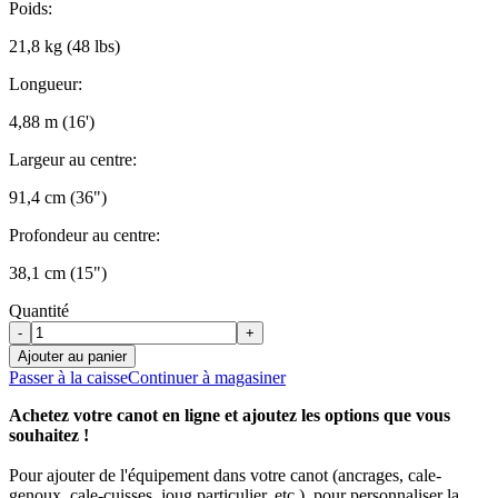
Poids:
21,8 kg (48 lbs)
Longueur:
4,88 m (16')
Largeur au centre:
91,4 cm (36")
Profondeur au centre:
38,1 cm (15")
Quantité
-
+
Ajouter au panier
Passer à la caisse
Continuer à magasiner
Achetez votre canot en ligne et ajoutez les options que vous
souhaitez !
Pour ajouter de l'équipement dans votre canot (ancrages, cale-
genoux, cale-cuisses, joug particulier, etc.), pour personnaliser la