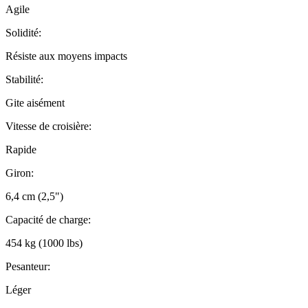
Agile
Solidité:
Résiste aux moyens impacts
Stabilité:
Gite aisément
Vitesse de croisière:
Rapide
Giron:
6,4 cm (2,5")
Capacité de charge:
454 kg (1000 lbs)
Pesanteur:
Léger