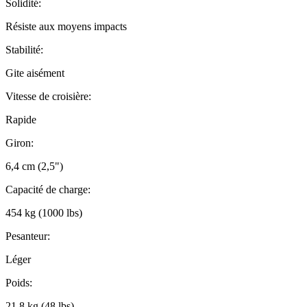
Solidité:
Résiste aux moyens impacts
Stabilité:
Gite aisément
Vitesse de croisière:
Rapide
Giron:
6,4 cm (2,5")
Capacité de charge:
454 kg (1000 lbs)
Pesanteur:
Léger
Poids:
21,8 kg (48 lbs)