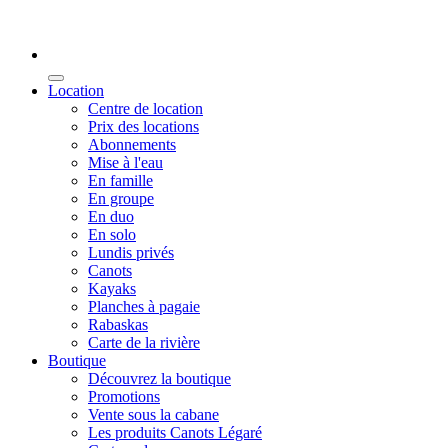
Location
Centre de location
Prix des locations
Abonnements
Mise à l'eau
En famille
En groupe
En duo
En solo
Lundis privés
Canots
Kayaks
Planches à pagaie
Rabaskas
Carte de la rivière
Boutique
Découvrez la boutique
Promotions
Vente sous la cabane
Les produits Canots Légaré