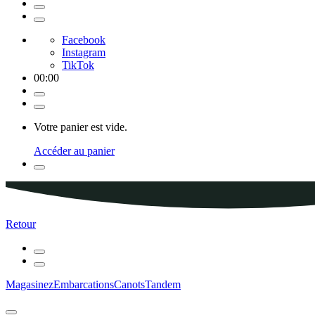
Facebook
Instagram
TikTok
00
:
00
Votre panier est vide.
Accéder au panier
Retour
Magasinez
Embarcations
Canots
Tandem