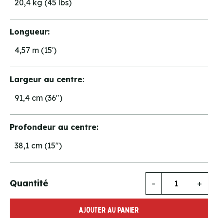
20,4 kg (45 lbs)
Longueur:
4,57 m (15')
Largeur au centre:
91,4 cm (36")
Profondeur au centre:
38,1 cm (15")
Quantité
-
+
AJOUTER AU PANIER