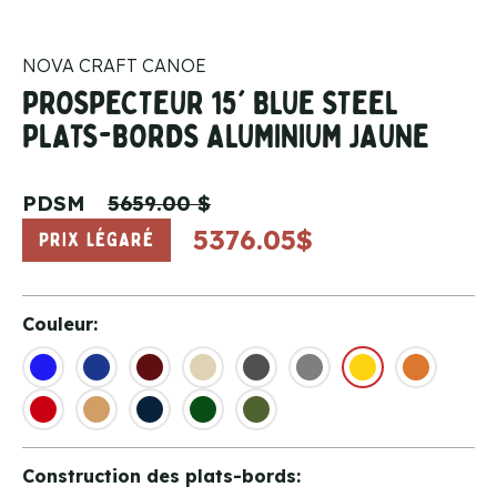
NOVA CRAFT CANOE
PROSPECTEUR 15' BLUE STEEL
PLATS-BORDS ALUMINIUM JAUNE
PDSM
5659.00 $
5376.05$
PRIX LÉGARÉ
Couleur:
Construction des plats-bords: