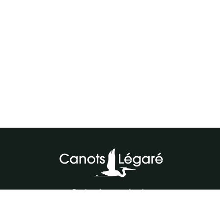
Parlez à notre équipe
418-843-7979