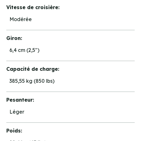
Vitesse de croisière:
Modérée
Giron:
6,4 cm (2,5")
Capacité de charge:
385,55 kg (850 lbs)
Pesanteur:
Léger
Poids: