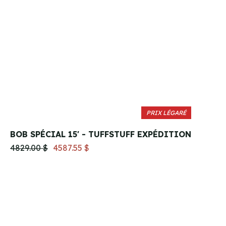
PRIX LÉGARÉ
BOB SPÉCIAL 15' - TUFFSTUFF EXPÉDITION
4829.00 $
4587.55 $