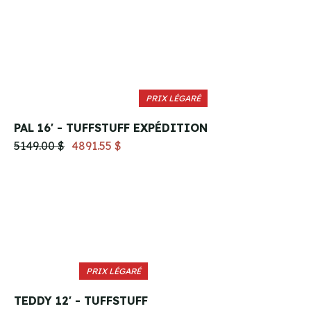
PRIX LÉGARÉ
PAL 16' - TUFFSTUFF EXPÉDITION
5149.00 $
4891.55 $
PRIX LÉGARÉ
TEDDY 12' - TUFFSTUFF