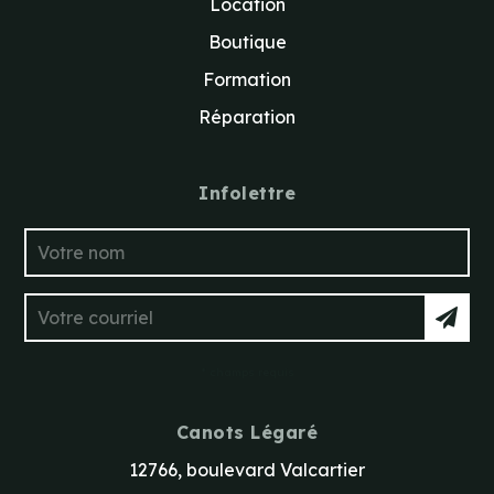
Location
Boutique
Formation
Réparation
Infolettre
* champs requis
Canots Légaré
12766, boulevard Valcartier