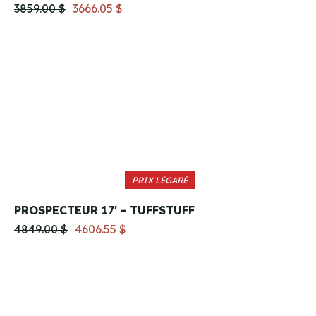
3859.00 $
3666.05 $
PRIX LÉGARÉ
PROSPECTEUR 17' - TUFFSTUFF
4849.00 $
4606.55 $