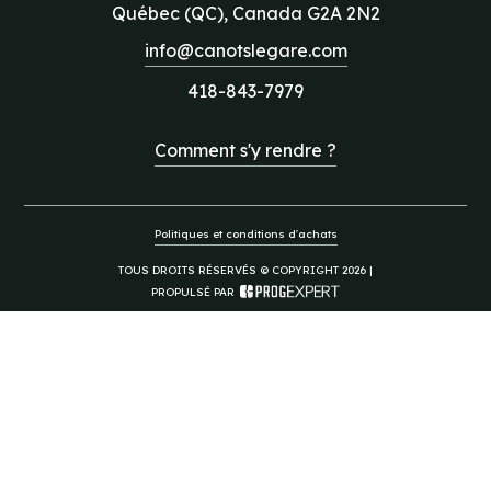
Québec (QC), Canada G2A 2N2
info@canotslegare.com
418-843-7979
Comment s'y rendre ?
Politiques et conditions d'achats
TOUS DROITS RÉSERVÉS © COPYRIGHT 2026 |
PROPULSÉ PAR