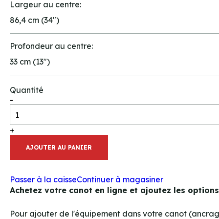
Largeur au centre:
86,4 cm (34")
Profondeur au centre:
33 cm (13")
Quantité
-
+
AJOUTER AU PANIER
Passer à la caisse
Continuer à magasiner
Achetez votre canot en ligne et ajoutez les option
Pour ajouter de l'équipement dans votre canot (ancrages,