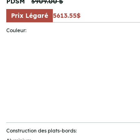
PDSM
5909.00 $
Prix Légaré
5613.55$
Couleur:
Construction des plats-bords: