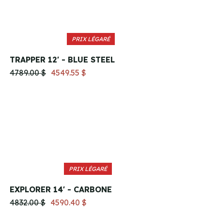
PRIX LÉGARÉ
TRAPPER 12' - BLUE STEEL
4789.00 $
4549.55 $
PRIX LÉGARÉ
EXPLORER 14' - CARBONE
4832.00 $
4590.40 $