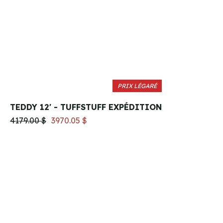
PRIX LÉGARÉ
TEDDY 12' - TUFFSTUFF EXPÉDITION
4179.00 $
3970.05 $