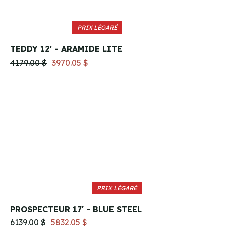
PRIX LÉGARÉ
TEDDY 12' - ARAMIDE LITE
4179.00 $
3970.05 $
PRIX LÉGARÉ
PROSPECTEUR 17' - BLUE STEEL
6139.00 $
5832.05 $