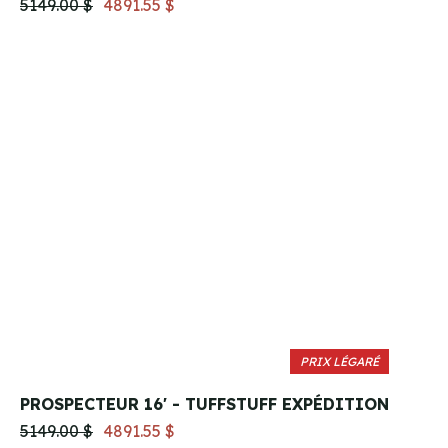
5149.00 $
4891.55 $
PRIX LÉGARÉ
PROSPECTEUR 16' - TUFFSTUFF EXPÉDITION
5149.00 $
4891.55 $