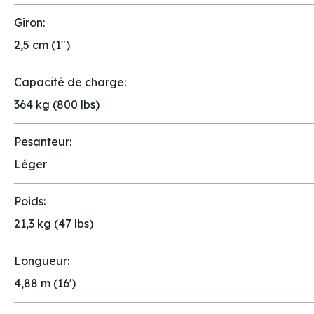
Giron:
2,5 cm (1")
Capacité de charge:
364 kg (800 lbs)
Pesanteur:
Léger
Poids:
21,3 kg (47 lbs)
Longueur:
4,88 m (16')