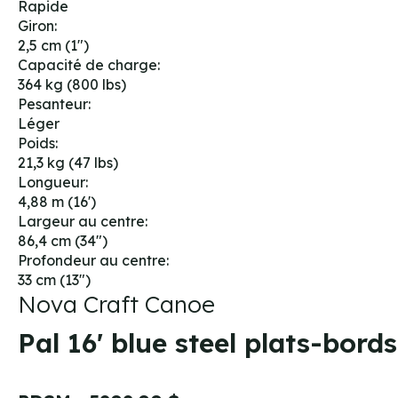
Rapide
Giron:
2,5 cm (1")
Capacité de charge:
364 kg (800 lbs)
Pesanteur:
Léger
Poids:
21,3 kg (47 lbs)
Longueur:
4,88 m (16')
Largeur au centre:
86,4 cm (34")
Profondeur au centre:
33 cm (13")
Nova Craft Canoe
Pal 16' blue steel plats-bo