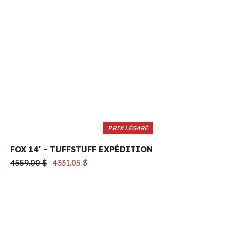
PRIX LÉGARÉ
FOX 14' - TUFFSTUFF EXPÉDITION
4559.00 $
4331.05 $