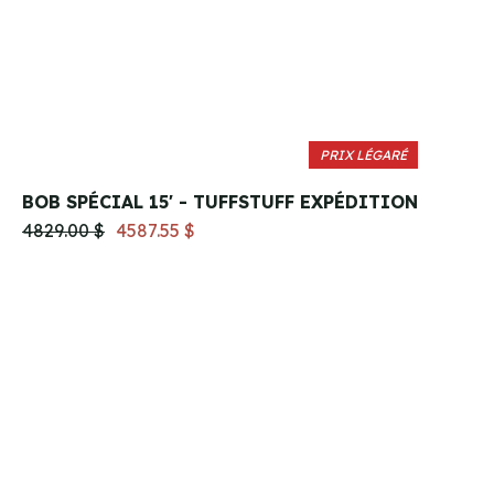
PRIX LÉGARÉ
BOB SPÉCIAL 15' - TUFFSTUFF EXPÉDITION
4829.00 $
4587.55 $