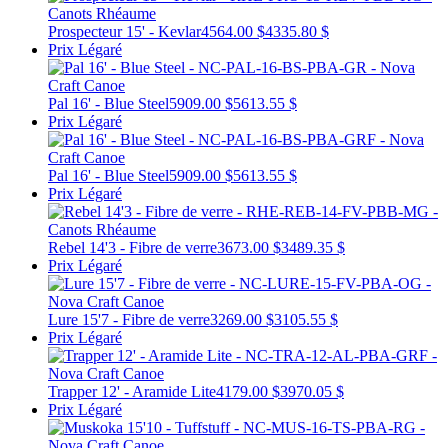
Prospecteur 15' - Kevlar
4564.00 $
4335.80 $
Prix Légaré
Pal 16' - Blue Steel
5909.00 $
5613.55 $
Prix Légaré
Pal 16' - Blue Steel
5909.00 $
5613.55 $
Prix Légaré
Rebel 14'3 - Fibre de verre
3673.00 $
3489.35 $
Prix Légaré
Lure 15'7 - Fibre de verre
3269.00 $
3105.55 $
Prix Légaré
Trapper 12' - Aramide Lite
4179.00 $
3970.05 $
Prix Légaré