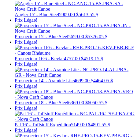
Angler 15' - Blue Steel
5909.00 $
5613.55 $
Prix Légaré
Prospecteur 15' - Blue Steel
5659.00 $
5376.05 $
Prix Légaré
Prospecteur 16'6 - Kevlar
4757.00 $
4519.15 $
Prix Légaré
Prospecteur 14' - Aramide Lite
4699.00 $
4464.05 $
Prix Légaré
Prospecteur 18' - Blue Steel
6369.00 $
6050.55 $
Prix Légaré
Pal 16' - Tuffstuff Expédition
5149.00 $
4891.55 $
Prix Légaré