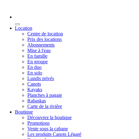
Location
Centre de location
Prix des locations
Abonnements
Mise à l'eau
En famille
En groupe
En duo
En solo
Lundis privés
Canots
Kayaks
Planches à pagaie
Rabaskas
Carte de la rivière
Boutique
Découvrez la boutique
Promotions
Vente sous la cabane
Les produits Canots Légaré