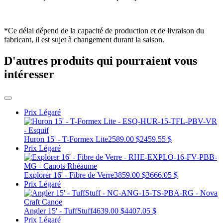
*Ce délai dépend de la capacité de production et de livraison du
fabricant, il est sujet à changement durant la saison.
D'autres produits qui pourraient vous
intéresser
Prix Légaré
Huron 15' - T-Formex Lite
2589.00 $
2459.55 $
Prix Légaré
Explorer 16' - Fibre de Verre
3859.00 $
3666.05 $
Prix Légaré
Angler 15' - TuffStuff
4639.00 $
4407.05 $
Prix Légaré