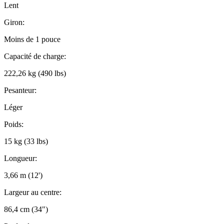
Lent
Giron:
Moins de 1 pouce
Capacité de charge:
222,26 kg (490 lbs)
Pesanteur:
Léger
Poids:
15 kg (33 lbs)
Longueur:
3,66 m (12')
Largeur au centre:
86,4 cm (34")