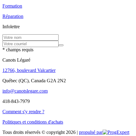
Formation
Réparation
Infolettre
* champs requis
Canots Légaré
12766, boulevard Valcartier
Québec (QC), Canada G2A 2N2
info@canotslegare.com
418-843-7979
Comment s'y rendre ?
Politiques et conditions d'achats
Tous droits réservés © copyright 2026 |
propulsé par