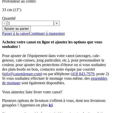
Profondeur au centre:
33 cm (13")
Quantité
-
+
Ajouter au panier
Passer à la caisse
Continuer à magasiner
Achetez votre canot en ligne et ajoutez les options que vous
souhaitez !
Pour ajouter de l'équipement dans votre canot (ancrages, cale-
genoux, cale-cuisses, joug particulier, etc.), pour personnaliser la
couleur, pour ajouter des protections d'étrave ou si vous souhaitez
des plats-bords en bois, contactez notre équipe par courriel
(
info@canotslegare.com
) ou par téléphone (
418 843-7979
, poste 2)
Si vous souhaitez effectuer le montage vous-même, des
ensembles
de montage
sont également disponibles.
Vous aimeriez faire livrer votre canot?
Plusieurs options de livraison s'offrent à vous, dont nos livraisons
groupées ! Apprenez-en plus
ici
.