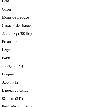
Lent
Giron:
Moins de 1 pouce
Capacité de charge:
222,26 kg (490 lbs)
Pesanteur:
Léger
Poids:
15 kg (33 lbs)
Longueur:
3,66 m (12')
Largeur au centre:
86,4 cm (34")
Profondeur au centre: