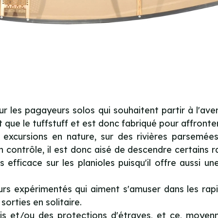
 les pagayeurs solos qui souhaitent partir à l'aven
t que le tuffstuff et est donc fabriqué pour affronte
 excursions en nature, sur des rivières parsemée
contrôle, il est donc aisé de descendre certains r
 efficace sur les planioles puisqu'il offre aussi 
urs expérimentés qui aiment s'amuser dans les rapi
sorties en solitaire.
bois et/ou des protections d'étraves, et ce, moye