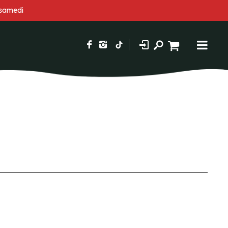
 samedi