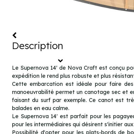
Description
Le Supernova 14' de Nova Craft est conçu pour
expédition le rend plus robuste et plus résistan
Cette embarcation est idéale pour faire des
manoeuvrabilité permet un canotage sec et en 
faisant du surf par exemple. Ce canot est très
balades en eau calme.
Le Supernova 14' est parfait pour les pagaye
pour les intermédiaires qui désirent s'initier aux 
Possibilité d'opter pour les plats-bords de 