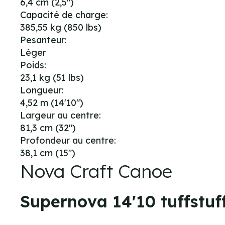
6,4 cm (2,5")
Capacité de charge:
385,55 kg (850 lbs)
Pesanteur:
Léger
Poids:
23,1 kg (51 lbs)
Longueur:
4,52 m (14'10")
Largeur au centre:
81,3 cm (32")
Profondeur au centre:
38,1 cm (15")
Nova Craft Canoe
Supernova 14'10 tuffstuf