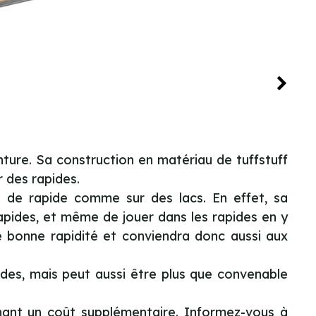
ture. Sa construction en matériau de tuffstuff
r des rapides.
s de rapide comme sur des lacs. En effet, sa
apides, et même de jouer dans les rapides en y
une bonne rapidité et conviendra donc aussi aux
des, mais peut aussi être plus que convenable
nnant un coût supplémentaire. Informez-vous à