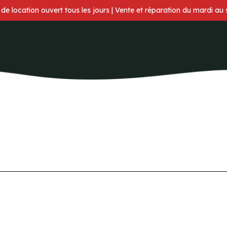
 de location ouvert tous les jours | Vente et réparation du mardi au