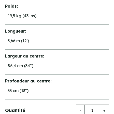
Poids:
19,5 kg (43 lbs)
Longueur:
3,66 m (12')
Largeur au centre:
86,4 cm (34")
Profondeur au centre:
33 cm (13")
Quantité
-
+