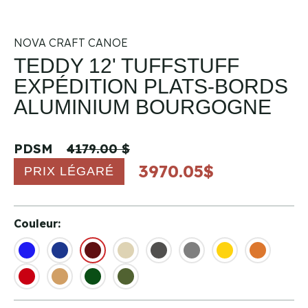
NOVA CRAFT CANOE
TEDDY 12' TUFFSTUFF
EXPÉDITION PLATS-BORDS
ALUMINIUM BOURGOGNE
PDSM
4179.00 $
3970.05$
PRIX LÉGARÉ
Couleur: