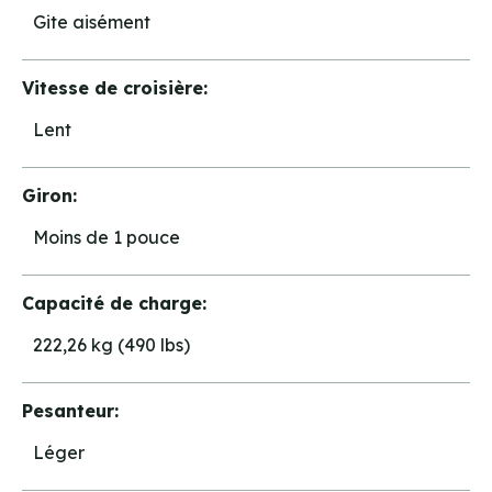
Gite aisément
Vitesse de croisière:
Lent
Giron:
Moins de 1 pouce
Capacité de charge:
222,26 kg (490 lbs)
Pesanteur:
Léger