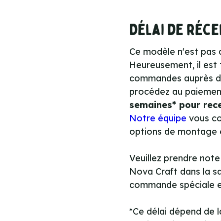
Délai de réce
Ce modèle n'est pas d
Heureusement, il est 
commandes auprès du 
procédez au paiemen
semaines* pour rece
Notre équipe
vous con
options de montage et
Veuillez prendre note
Nova Craft dans la sai
commande spéciale e
*Ce délai dépend de l