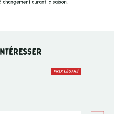
t à changement durant la saison.
 INTÉRESSER
PRIX LÉGARÉ