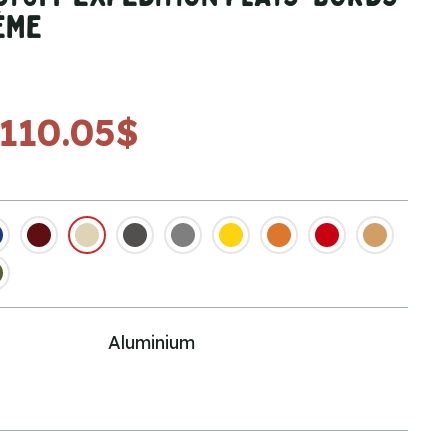
ÈME
110.05$
Aluminium