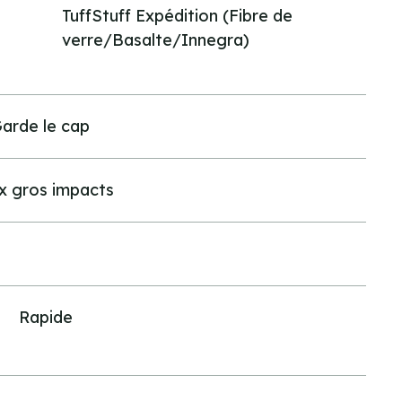
TuffStuff Expédition (Fibre de
verre/Basalte/Innegra)
arde le cap
x gros impacts
Rapide