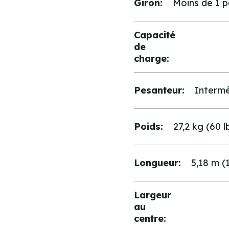
Giron:
Moins de 1 
Capacité
de
charge:
Pesanteur:
Intermé
Poids:
27,2 kg (60 l
Longueur:
5,18 m (1
Largeur
au
centre: