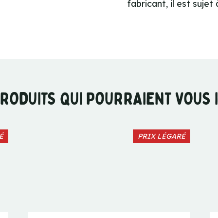
fabricant, il est suje
RODUITS QUI POURRAIENT VOUS
É
PRIX LÉGARÉ