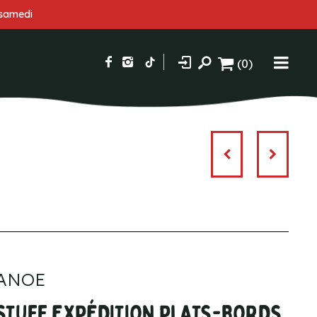
 samedi
(0)
CANOE
FSTUFF EXPÉDITION PLATS-BORDS