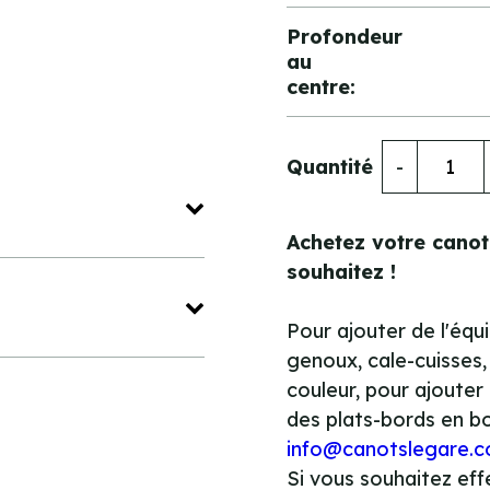
Profondeur
au
centre:
Quantité
-
Achetez votre canot 
souhaitez !
Pour ajouter de l'éq
genoux, cale-cuisses, 
couleur, pour ajouter
des plats-bords en bo
info@canotslegare.
Si vous souhaitez ef