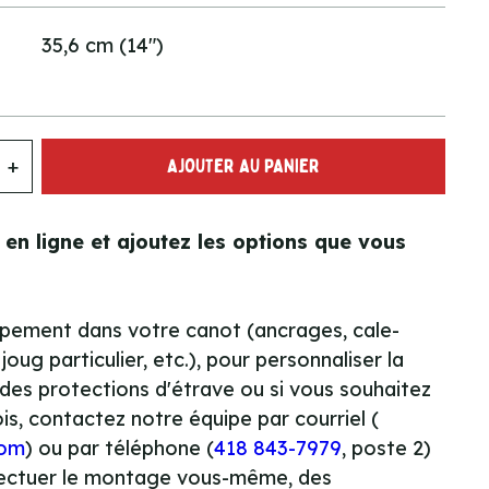
35,6 cm (14")
+
AJOUTER AU PANIER
en ligne et ajoutez les options que vous
uipement dans votre canot (ancrages, cale-
joug particulier, etc.), pour personnaliser la
 des protections d'étrave ou si vous souhaitez
is, contactez notre équipe par courriel (
com
) ou par téléphone (
418 843-7979
, poste 2)
fectuer le montage vous-même, des