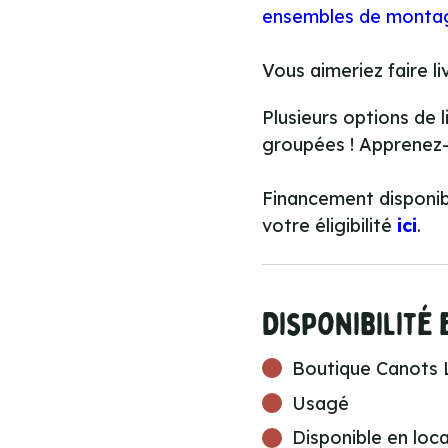
ensembles de monta
Vous aimeriez faire l
Plusieurs options de l
groupées ! Apprenez
Financement disponible
votre éligibilité
ici
.
Disponibilité
Boutique Canots 
Usagé
Disponible en loc