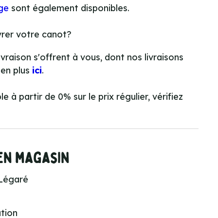
ge
sont également disponibles.
ivrer votre canot?
ivraison s'offrent à vous, dont nos livraisons
-en plus
ici
.
 à partir de 0% sur le prix régulier, vérifiez
 en magasin
Légaré
ation