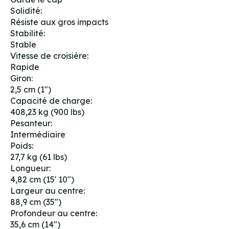
Solidité:
Résiste aux gros impacts
Stabilité:
Stable
Vitesse de croisière:
Rapide
Giron:
2,5 cm (1")
Capacité de charge:
408,23 kg (900 lbs)
Pesanteur:
Intermédiaire
Poids:
27,7 kg (61 lbs)
Longueur:
4,82 cm (15' 10")
Largeur au centre:
88,9 cm (35")
Profondeur au centre:
35,6 cm (14")