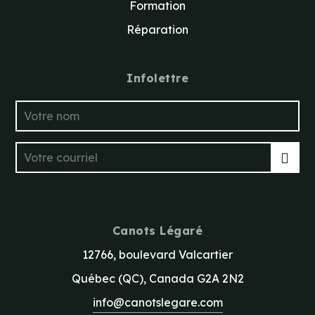
Formation
Réparation
Infolettre
* champs requis
Canots Légaré
12766, boulevard Valcartier
Québec (QC), Canada G2A 2N2
info@canotslegare.com