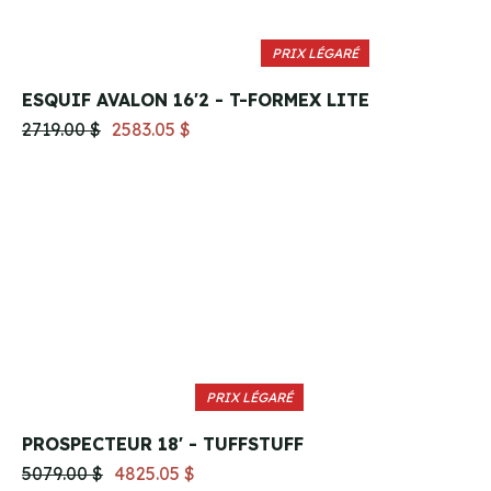
PRIX LÉGARÉ
ESQUIF AVALON 16'2 - T-FORMEX LITE
2719.00 $
2583.05 $
PRIX LÉGARÉ
PROSPECTEUR 18' - TUFFSTUFF
5079.00 $
4825.05 $