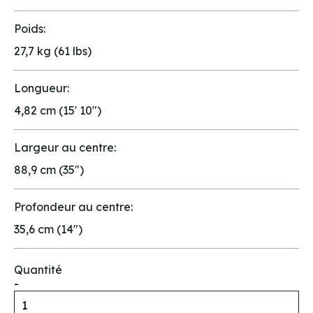
Poids:
27,7 kg (61 lbs)
Longueur:
4,82 cm (15' 10")
Largeur au centre:
88,9 cm (35")
Profondeur au centre:
35,6 cm (14")
Quantité
-