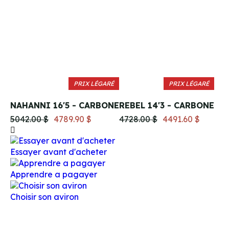
PRIX LÉGARÉ
PRIX LÉGARÉ
NAHANNI 16'5 - CARBONE
REBEL 14'3 - CARBONE
5042.00 $
4789.90 $
4728.00 $
4491.60 $
Essayer avant d'acheter
Apprendre a pagayer
Choisir son aviron