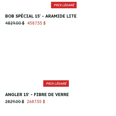
PRIX LÉGARÉ
BOB SPÉCIAL 15' - ARAMIDE LITE
4829.00 $
4587.55 $
PRIX LÉGARÉ
ANGLER 15' - FIBRE DE VERRE
2829.00 $
2687.55 $