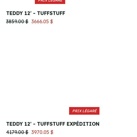
PRIX LÉGARÉ
TEDDY 12' - TUFFSTUFF
3859.00 $
3666.05 $
PRIX LÉGARÉ
TEDDY 12' - TUFFSTUFF EXPÉDITION
4179.00 $
3970.05 $