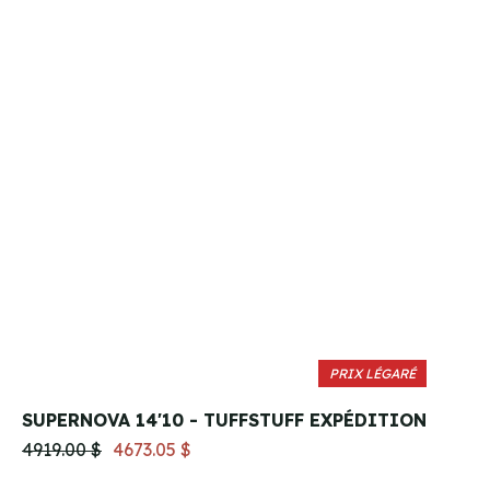
PRIX LÉGARÉ
SUPERNOVA 14'10 - TUFFSTUFF EXPÉDITION
4919.00 $
4673.05 $