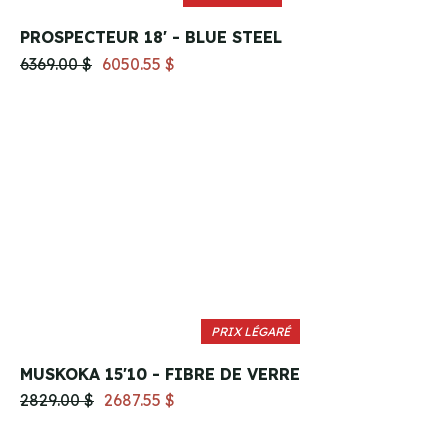
PROSPECTEUR 18' - BLUE STEEL
6369.00 $
6050.55 $
PRIX LÉGARÉ
MUSKOKA 15'10 - FIBRE DE VERRE
2829.00 $
2687.55 $