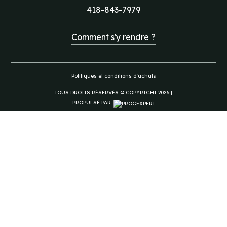
418-843-7979
Comment s'y rendre ?
Politiques et conditions d'achats
TOUS DROITS RÉSERVÉS © COPYRIGHT 2026 |
PROPULSÉ PAR