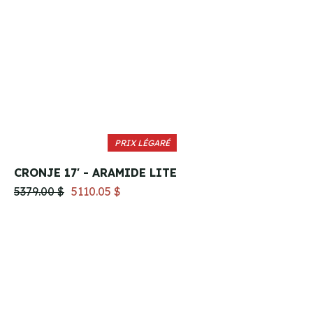
PRIX LÉGARÉ
CRONJE 17' - ARAMIDE LITE
5379.00 $
5110.05 $